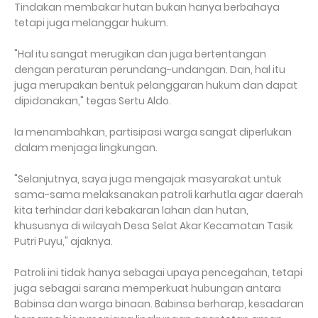
Tindakan membakar hutan bukan hanya berbahaya
tetapi juga melanggar hukum.
"Hal itu sangat merugikan dan juga bertentangan
dengan peraturan perundang-undangan. Dan, hal itu
juga merupakan bentuk pelanggaran hukum dan dapat
dipidanakan," tegas Sertu Aldo.
Ia menambahkan, partisipasi warga sangat diperlukan
dalam menjaga lingkungan.
"Selanjutnya, saya juga mengajak masyarakat untuk
sama-sama melaksanakan patroli karhutla agar daerah
kita terhindar dari kebakaran lahan dan hutan,
khususnya di wilayah Desa Selat Akar Kecamatan Tasik
Putri Puyu," ajaknya.
Patroli ini tidak hanya sebagai upaya pencegahan, tetapi
juga sebagai sarana memperkuat hubungan antara
Babinsa dan warga binaan. Babinsa berharap, kesadaran