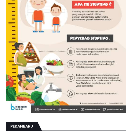
PEKANBARU