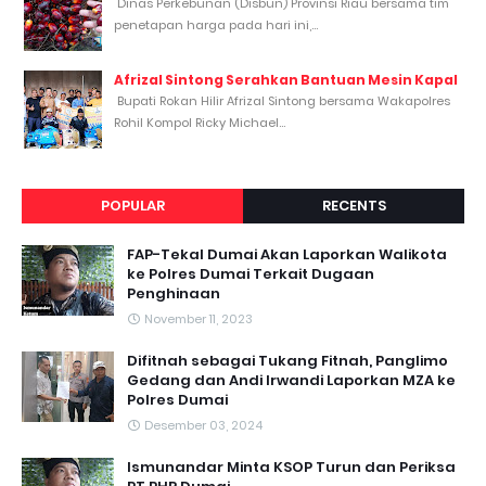
Dinas Perkebunan (Disbun) Provinsi Riau bersama tim
penetapan harga pada hari ini,...
Afrizal Sintong Serahkan Bantuan Mesin Kapal
Bupati Rokan Hilir Afrizal Sintong bersama Wakapolres
Rohil Kompol Ricky Michael...
POPULAR
RECENTS
FAP-Tekal Dumai Akan Laporkan Walikota
ke Polres Dumai Terkait Dugaan
Penghinaan
November 11, 2023
Difitnah sebagai Tukang Fitnah, Panglimo
Gedang dan Andi Irwandi Laporkan MZA ke
Polres Dumai
Desember 03, 2024
Ismunandar Minta KSOP Turun dan Periksa