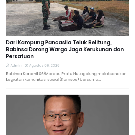
Dari Kampung Pancasila Teluk Belitung,
Babinsa Dorong Warga Jaga Kerukunan dan
Persatuan
Admin
Agustus 09, 2026
Babinsa Koramil 06/Merbau Pratu Hutagalung melaksanakan
kegiatan komunikasi sosial (Komsos) bersama…