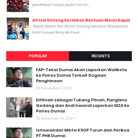
penetapan harga pada hari ini,...
Afrizal Sintong Serahkan Bantuan Mesin Kapal
Bupati Rokan Hilir Afrizal Sintong bersama Wakapolres
Rohil Kompol Ricky Michael...
POPULAR
RECENTS
FAP-Tekal Dumai Akan Laporkan Walikota
ke Polres Dumai Terkait Dugaan
Penghinaan
November 11, 2023
Difitnah sebagai Tukang Fitnah, Panglimo
Gedang dan Andi Irwandi Laporkan MZA ke
Polres Dumai
Desember 03, 2024
Ismunandar Minta KSOP Turun dan Periksa
PT PHR Dumai