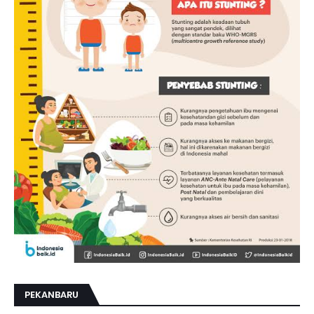
PEKANBARU