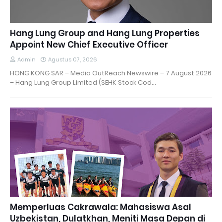
Hang Lung Group and Hang Lung Properties
Appoint New Chief Executive Officer
Admin
Agustus 07, 2026
HONG KONG SAR – Media OutReach Newswire – 7 August 2026
– Hang Lung Group Limited (SEHK Stock Cod…
Memperluas Cakrawala: Mahasiswa Asal
Uzbekistan, Dulatkhan, Meniti Masa Depan di