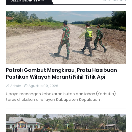
SELENGKAPNYA >>
Patroli Gambut Mengkirau, Pratu Hasibuan
Pastikan Wilayah Meranti Nihil Titik Api
Admin
Agustus 09, 2026
Upaya mencegah kebakaran hutan dan lahan (Karhutla)
terus dilakukan di wilayah Kabupaten Kepulauan …