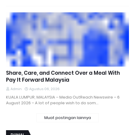
Share, Care, and Connect Over a Meal With
Pay It Forward Malaysia
Admin
Agustus 06, 2026
KUALA LUMPUR, MALAYSIA – Media OutReach Newswire – 6
August 2026 – A lot of people wish to do som…
Muat postingan lainnya
DUMAI