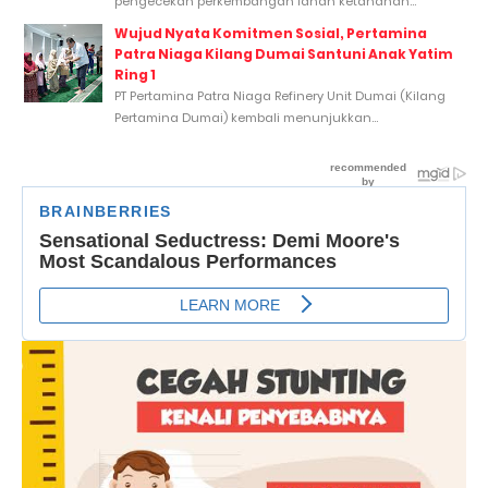
pengecekan perkembangan lahan ketahanan...
Wujud Nyata Komitmen Sosial, Pertamina
Patra Niaga Kilang Dumai Santuni Anak Yatim
Ring 1
PT Pertamina Patra Niaga Refinery Unit Dumai (Kilang
Pertamina Dumai) kembali menunjukkan...