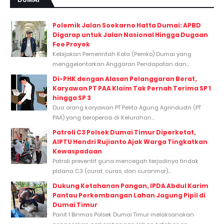
Polemik Jalan Soekarno Hatta Dumai: APBD
Digarap untuk Jalan Nasional Hingga Dugaan
Fee Proyek
Kebijakan Pemerintah Kota (Pemko) Dumai yang
menggelontorkan Anggaran Pendapatan dan...
Di-PHK dengan Alasan Pelanggaran Berat,
Karyawan PT PAA Klaim Tak Pernah Terima SP 1
hingga SP 3
Dua orang karyawan PT Pelita Agung Agrindustri (PT
PAA) yang beroperasi di Kelurahan...
Patroli C3 Polsek Dumai Timur Diperketat,
AIPTU Hendri Rujianto Ajak Warga Tingkatkan
Kewaspadaan
Patroli preventif guna mencegah terjadinya tindak
pidana C3 (curat, curas, dan curanmor)...
Dukung Ketahanan Pangan, IPDA Abdul Karim
Pantau Perkembangan Lahan Jagung Pipil di
Dumai Timur
Panit 1 Binmas Polsek Dumai Timur melaksanakan