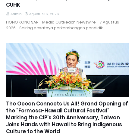
CUHK
Admin
Agustus 07, 2026
HONG KONG SAR - Media OutReach Newswire - 7 Agustus
2026 - Seiring pesatnya perkembangan pendidik…
The Ocean Connects Us All! Grand Opening of
the "Formosa-Hawaii Cultural Festival"
Marking the CIP’s 30th Anniversary, Taiwan
Joins Hands with Hawaii to Bring Indigenous
Culture to the World