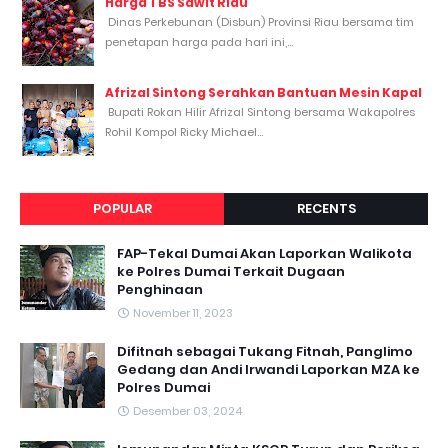
Harga TBS Sawit Riau
Dinas Perkebunan (Disbun) Provinsi Riau bersama tim
penetapan harga pada hari ini,...
Afrizal Sintong Serahkan Bantuan Mesin Kapal
Bupati Rokan Hilir Afrizal Sintong bersama Wakapolres
Rohil Kompol Ricky Michael...
POPULAR
RECENTS
FAP-Tekal Dumai Akan Laporkan Walikota
ke Polres Dumai Terkait Dugaan
Penghinaan
November 11, 2023
Difitnah sebagai Tukang Fitnah, Panglimo
Gedang dan Andi Irwandi Laporkan MZA ke
Polres Dumai
Desember 03, 2024