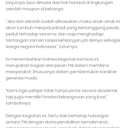
lanjutnya, bisa dimulai dari hal-hal kecil di lingkungan
sekolah maupun di keluarga.
“Jika dari sekolah sudah dibiasakan, maka anak-anak ini
akan tumbuh menjadi pribadi yang bertanggung jawab,
peduli terhadap sesama, dan siap menghadapi
tantangan zaman tanpa kehilangan jati dirinya sebagai
warga negara Indonesia,” tuturnya.
Ia menambahkan bahwa kegiatan komsos ini
merupakan bagian dari peran TNI dalam membina
masyarakat, khususnya dalam pembentukan karakter
generasi muda.
“Kami ingin pelajar tidak hanya pintar secara akademik,
tapi juga memiliki fondasi kebangsaan yang kuat,”
tambahnya.
Dengan kegiatan ini, Sertu Ade berharap hubungan
antara TNI dengan dunia pendidikan semakin erat,