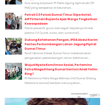
Dua orang karyawan PT Pelita Agung Agrindustri (PT
PAA) yang beroperasi di Kelurahan...
Patroli C3 Polsek Dumai Timur Diperketat,
AIPTU Hendri Rujianto Ajak Warga Tingkatkan
Kewaspadaan
Patroli preventif guna mencegah terjadinya tindak
pidana C3 (curat, curas, dan curanmor)...
Dukung Ketahanan Pangan, IPDA Abdul Karim
Pantau Perkembangan Lahan Jagung Pipil di
Dumai Timur
Panit 1 Binmas Polsek Dumai Timur melaksanakan
pengecekan perkembangan lahan ketahanan...
Wujud Nyata Komitmen Sosial, Pertamina
Patra Niaga Kilang Dumai Santuni Anak Yatim
Ring 1
PT Pertamina Patra Niaga Refinery Unit Dumai (Kilang
Pertamina Dumai) kembali menunjukkan...