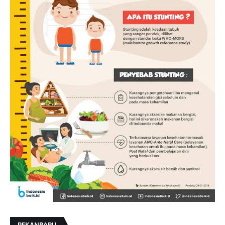
PEKANBARU