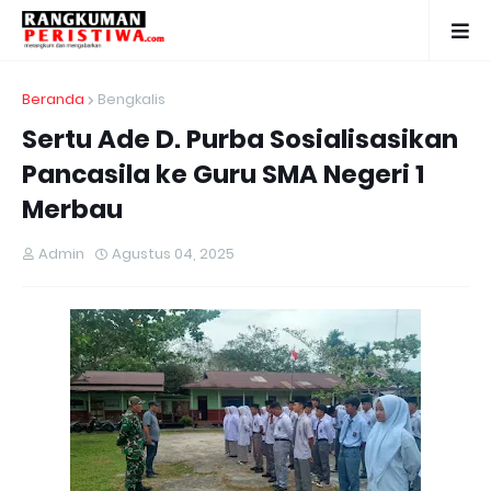
Beranda
Bengkalis
Sertu Ade D. Purba Sosialisasikan
Pancasila ke Guru SMA Negeri 1
Merbau
Admin
Agustus 04, 2025