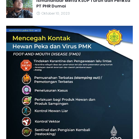
Ismunandar Minta KSOP Turun dan Periksa
PT PHR Dumai
Oktober 10, 2023