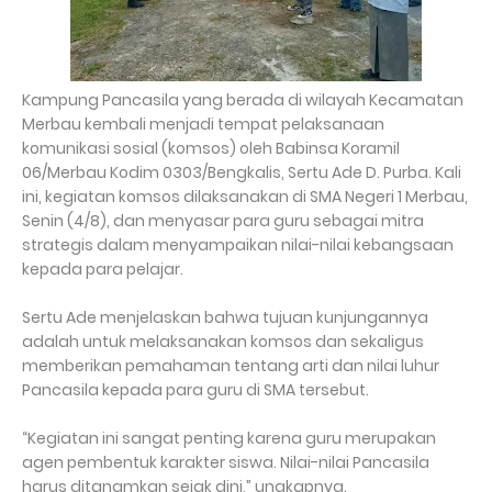
Kampung Pancasila yang berada di wilayah Kecamatan
Merbau kembali menjadi tempat pelaksanaan
komunikasi sosial (komsos) oleh Babinsa Koramil
06/Merbau Kodim 0303/Bengkalis, Sertu Ade D. Purba. Kali
ini, kegiatan komsos dilaksanakan di SMA Negeri 1 Merbau,
Senin (4/8), dan menyasar para guru sebagai mitra
strategis dalam menyampaikan nilai-nilai kebangsaan
kepada para pelajar.
Sertu Ade menjelaskan bahwa tujuan kunjungannya
adalah untuk melaksanakan komsos dan sekaligus
memberikan pemahaman tentang arti dan nilai luhur
Pancasila kepada para guru di SMA tersebut.
“Kegiatan ini sangat penting karena guru merupakan
agen pembentuk karakter siswa. Nilai-nilai Pancasila
harus ditanamkan sejak dini,” ungkapnya.