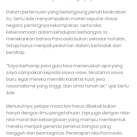
Dalam pertemuan yang berlangsung penuh keakraban
itu, Sertu Ade menyampaikan materi seputar dasar
negara, pentingnya kekompakan, serta nilai
kebersamaan dalam kehidupan berbangsa. Ia
menekankan bahwa Pancasila bukan sekadar hafalan,
tetapi harus menjadi pedoman dalam bertindak dan
bersikap.
“Saya berharap para guru bisa meneruskan apa yang
saya sampaikan kepada siswa-siswi, terutama siswa
baru. Agar mereka memiliki karakter kuat, jiwa
nasionalisme yang tinggi, dan cinta tanah air,” ujar Sertu
Ade.
Menurutnya, pelajar masa kini harus dibekali bukan
hanya dengan ilmu pengetahuan, tapi juga dengan nilai-
nilai moral dan kebangsaan yang mampu membentuk
mereka menjadi generasi penerus bangsa yang
tangguh dan berintegritas. Penerapan nilai Pancasila,