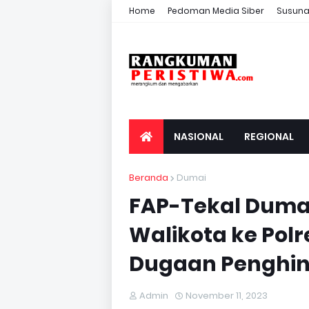
Home
Pedoman Media Siber
Susuna
NASIONAL
REGIONAL
Beranda
Dumai
FAP-Tekal Duma
Walikota ke Polr
Dugaan Penghi
Admin
November 11, 2023