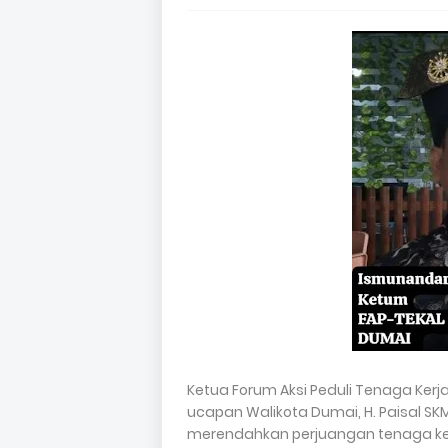
Ketua Forum Aksi Peduli Tenaga Ker
ucapan Walikota Dumai, H. Paisal SK
merendahkan perjuangan tenaga kerja