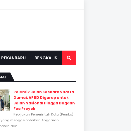
PEKANBARU
BENGKALIS
MAI
Polemik Jalan Soekarno Hatta
Dumai: APBD Digarap untuk
Jalan Nasional Hingga Dugaan
Fee Proyek
Kebijakan Pemerintah Kota (Pemko)
 yang menggelontorkan Anggaran
atan dan...