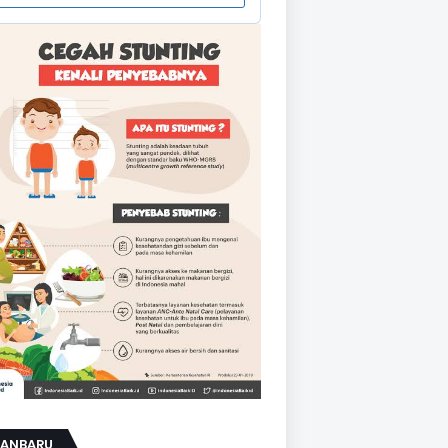
KANBARU