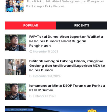
Bupati Rokan Hilir Afrizal Sintong bersama Wakapolres
Rohil Kompol Ricky Michael...
POPULAR
RECENTS
FAP-Tekal Dumai Akan Laporkan Walikota
ke Polres Dumai Terkait Dugaan
Penghinaan
November 11, 2023
Difitnah sebagai Tukang Fitnah, Panglimo
Gedang dan Andi Irwandi Laporkan MZA ke
Polres Dumai
Desember 03, 2024
Ismunandar Minta KSOP Turun dan Periksa
PT PHR Dumai
Oktober 10, 2023