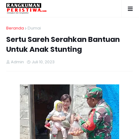
Beranda
Dumai
Sertu Sareh Serahkan Bantuan
Untuk Anak Stunting
Admin
Juli 10, 2023