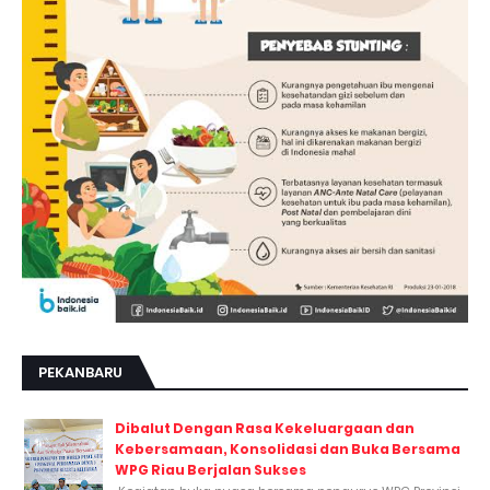
PEKANBARU
Dibalut Dengan Rasa Kekeluargaan dan
Kebersamaan, Konsolidasi dan Buka Bersama
WPG Riau Berjalan Sukses