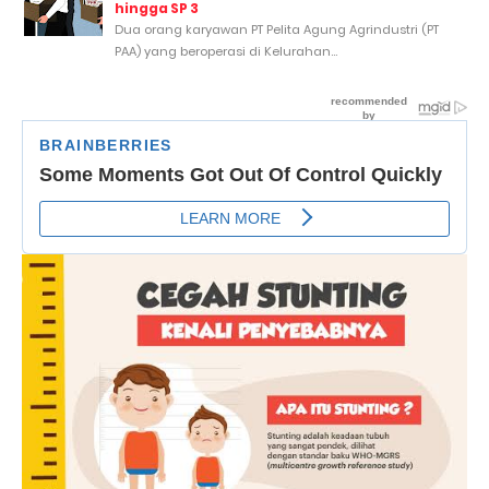
hingga SP 3
Dua orang karyawan PT Pelita Agung Agrindustri (PT
PAA) yang beroperasi di Kelurahan...