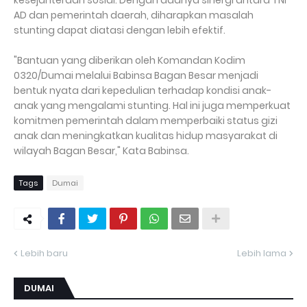
kesejahteraan sosial. Dengan adanya sinergi antara TNI
AD dan pemerintah daerah, diharapkan masalah
stunting dapat diatasi dengan lebih efektif.
"Bantuan yang diberikan oleh Komandan Kodim
0320/Dumai melalui Babinsa Bagan Besar menjadi
bentuk nyata dari kepedulian terhadap kondisi anak-
anak yang mengalami stunting. Hal ini juga memperkuat
komitmen pemerintah dalam memperbaiki status gizi
anak dan meningkatkan kualitas hidup masyarakat di
wilayah Bagan Besar," Kata Babinsa.
Tags
Dumai
Lebih baru
Lebih lama
DUMAI