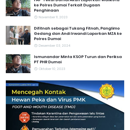
ke Polres Dumai Terkait Dugaan
Penghinaan
November 11, 2023
Difitnah sebagai Tukang Fitnah, Panglimo
Gedang dan Andi Irwandi Laporkan MZA ke
Polres Dumai
Desember 03, 2024
Ismunandar Minta KSOP Turun dan Periksa
PT PHR Dumai
Oktober 10, 2023