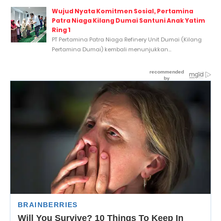
Wujud Nyata Komitmen Sosial, Pertamina
Patra Niaga Kilang Dumai Santuni Anak Yatim
Ring 1
PT Pertamina Patra Niaga Refinery Unit Dumai (Kilang
Pertamina Dumai) kembali menunjukkan...