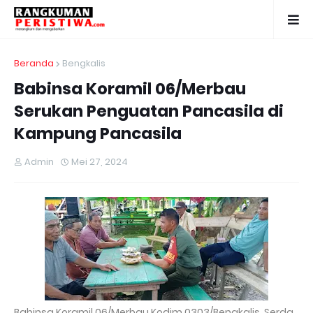
Beranda
Bengkalis
Babinsa Koramil 06/Merbau
Serukan Penguatan Pancasila di
Kampung Pancasila
Admin
Mei 27, 2024
Babinsa Koramil 06/Merbau Kodim 0303/Bengkalis, Serda