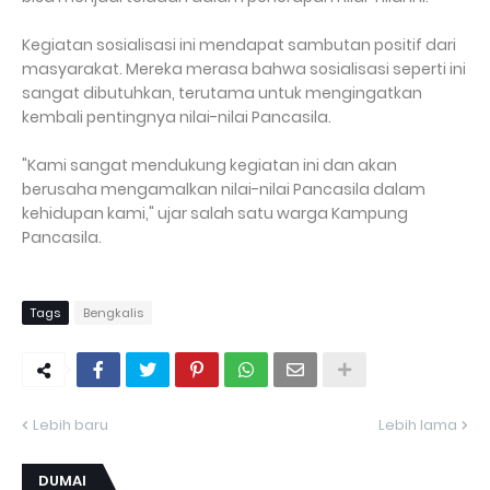
Kegiatan sosialisasi ini mendapat sambutan positif dari
masyarakat. Mereka merasa bahwa sosialisasi seperti ini
sangat dibutuhkan, terutama untuk mengingatkan
kembali pentingnya nilai-nilai Pancasila.
"Kami sangat mendukung kegiatan ini dan akan
berusaha mengamalkan nilai-nilai Pancasila dalam
kehidupan kami," ujar salah satu warga Kampung
Pancasila.
Tags
Bengkalis
Lebih baru
Lebih lama
DUMAI