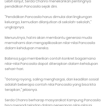
Lebih lanjut, Serda Chanro menekankan pentingnya
pendidikan Pancasila sejak dini.
"Pendidikan Pancasila harus dimulai dari lingkungan
keluarga, kemudian dilanjutkan di sekolah-sekolah,"
ungkapnya.
Menurutnya, hal ini akan membantu generasi muda
memahami dan mengaplikasikan nilai-nilai Pancasila
dalam kehidupan mereka.
Babinsa juga memberikan contoh konkret bagaimana
nilai-nilai Pancasila dapat diterapkan dalam kehidupan
sehari-hari.
"Gotong royong, saling menghargai, dan keadilan sosial
adalah beberapa contoh nilai Pancasila yang bisa kita
terapkan," jelasnya.
Serda Chanro berharap masyarakat Kampung Pancasila
bisa menjadi teladan dalam penerapan nilai-nilai ini.