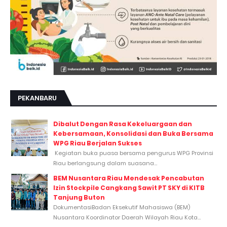
PEKANBARU
Dibalut Dengan Rasa Kekeluargaan dan
Kebersamaan, Konsolidasi dan Buka Bersama
WPG Riau Berjalan Sukses
Kegiatan buka puasa bersama pengurus WPG Provinsi
Riau berlangsung dalam suasana...
BEM Nusantara Riau Mendesak Pencabutan
Izin Stockpile Cangkang Sawit PT SKY di KITB
Tanjung Buton
DokumentasiBadan Eksekutif Mahasiswa (BEM)
Nusantara Koordinator Daerah Wilayah Riau Kota...