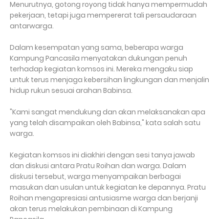
Menurutnya, gotong royong tidak hanya mempermudah
pekerjaan, tetapi juga mempererat tali persaudaraan
antarwarga.
Dalam kesempatan yang sama, beberapa warga
Kampung Pancasila menyatakan dukungan penuh
terhadap kegiatan komsos ini. Mereka mengaku siap
untuk terus menjaga kebersihan lingkungan dan menjalin
hidup rukun sesuai arahan Babinsa.
"Kami sangat mendukung dan akan melaksanakan apa
yang telah disampaikan oleh Babinsa," kata salah satu
warga.
Kegiatan komsos ini diakhiri dengan sesi tanya jawab
dan diskusi antara Pratu Roihan dan warga. Dalam
diskusi tersebut, warga menyampaikan berbagai
masukan dan usulan untuk kegiatan ke depannya. Pratu
Roihan mengapresiasi antusiasme warga dan berjanji
akan terus melakukan pembinaan di Kampung