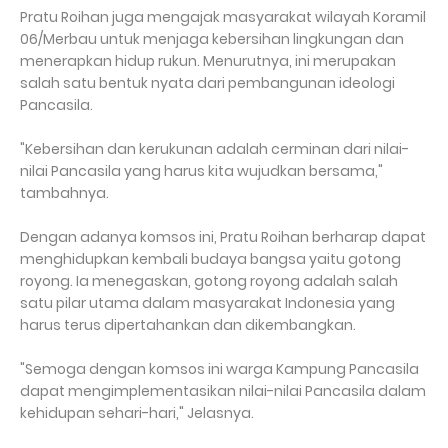
Pratu Roihan juga mengajak masyarakat wilayah Koramil
06/Merbau untuk menjaga kebersihan lingkungan dan
menerapkan hidup rukun. Menurutnya, ini merupakan
salah satu bentuk nyata dari pembangunan ideologi
Pancasila.
"Kebersihan dan kerukunan adalah cerminan dari nilai-
nilai Pancasila yang harus kita wujudkan bersama,"
tambahnya.
Dengan adanya komsos ini, Pratu Roihan berharap dapat
menghidupkan kembali budaya bangsa yaitu gotong
royong. Ia menegaskan, gotong royong adalah salah
satu pilar utama dalam masyarakat Indonesia yang
harus terus dipertahankan dan dikembangkan.
"Semoga dengan komsos ini warga Kampung Pancasila
dapat mengimplementasikan nilai-nilai Pancasila dalam
kehidupan sehari-hari," Jelasnya.