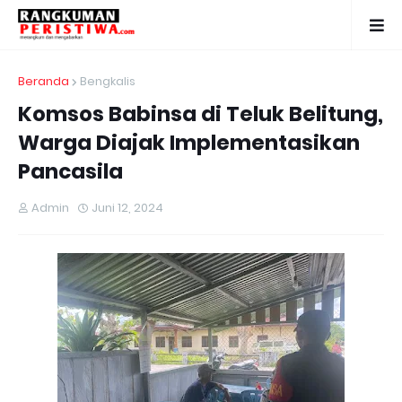
Beranda
Bengkalis
Komsos Babinsa di Teluk Belitung,
Warga Diajak Implementasikan
Pancasila
Admin
Juni 12, 2024