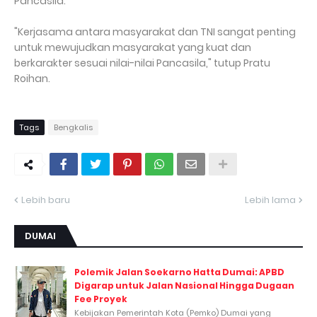
Pancasila.
"Kerjasama antara masyarakat dan TNI sangat penting
untuk mewujudkan masyarakat yang kuat dan
berkarakter sesuai nilai-nilai Pancasila," tutup Pratu
Roihan.
Tags
Bengkalis
Lebih baru
Lebih lama
DUMAI
Polemik Jalan Soekarno Hatta Dumai: APBD
Digarap untuk Jalan Nasional Hingga Dugaan
Fee Proyek
Kebijakan Pemerintah Kota (Pemko) Dumai yang