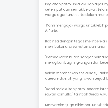
Kegiatan patroli ini dilakukan di jal
setempat dan semak belukar. Selam
warga agar turut serta dalam menc
"Kami mengajak warga untuk lebih pe
A. Purba.
Babinsa dengan tegas memberikan 
membakar di area hutan dan lahan.
"Pembakaran hutan sangat berbah
merugikan bagi lingkungan dan kese
Selain memberikan sosialisasi, Babi
daerah-daerah yang rawan terjadi 
"Kami melakukan patroli secara int
rawan Karhutla," tambah Serda A. Pu
Masyarakat juga dihimbau untuk t