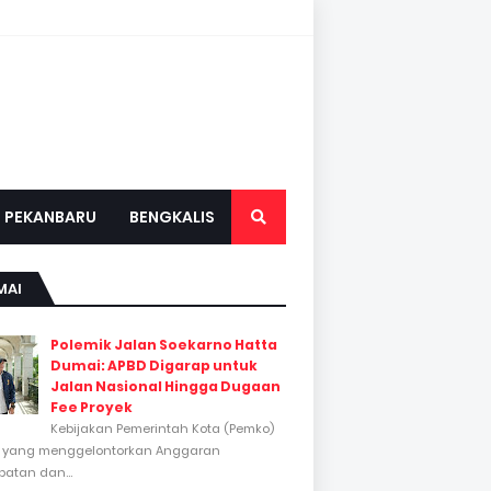
PEKANBARU
BENGKALIS
MAI
Polemik Jalan Soekarno Hatta
Dumai: APBD Digarap untuk
Jalan Nasional Hingga Dugaan
Fee Proyek
Kebijakan Pemerintah Kota (Pemko)
 yang menggelontorkan Anggaran
atan dan...