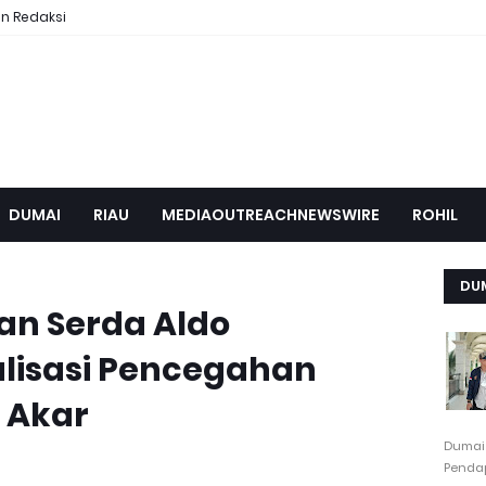
n Redaksi
DUMAI
RIAU
MEDIAOUTREACHNEWSWIRE
ROHIL
DU
an Serda Aldo
alisasi Pencegahan
t Akar
Dumai
Pendap