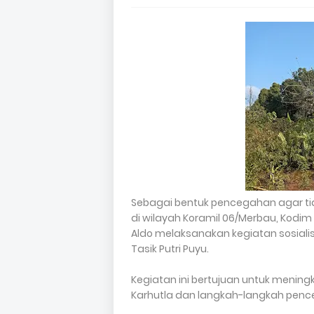
Sebagai bentuk pencegahan agar tid
di wilayah Koramil 06/Merbau, Kodim
Aldo melaksanakan kegiatan sosialisa
Tasik Putri Puyu.
Kegiatan ini bertujuan untuk meni
Karhutla dan langkah-langkah pen