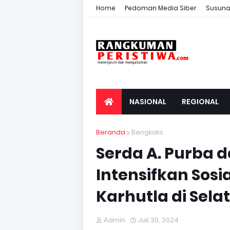
Home
Pedoman Media Siber
Susuna
NASIONAL
REGIONAL
Beranda
Bengkalis
Serda A. Purba d
Intensifkan Sosi
Karhutla di Sela
Admin
Juli 30, 2024