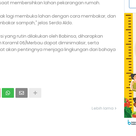
i saat membersihkan lahan pekarangan rumah.
dak lagi membuka lahan dengan cara membakar, dan
bakar sampah," jelas Serda Aldo.
i yang rutin dilakukan oleh Babinsa, diharapkan
ah Koramil 06/Merbau dapat diminimalisir, serta
t akan pentingnya menjaga lingkungan dari bahaya
Lebih lama