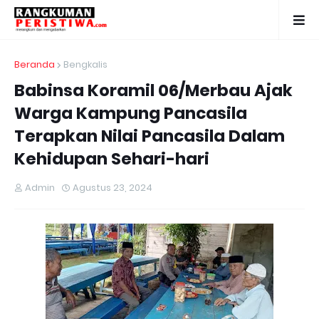
Beranda
Bengkalis
Babinsa Koramil 06/Merbau Ajak
Warga Kampung Pancasila
Terapkan Nilai Pancasila Dalam
Kehidupan Sehari-hari
Admin
Agustus 23, 2024