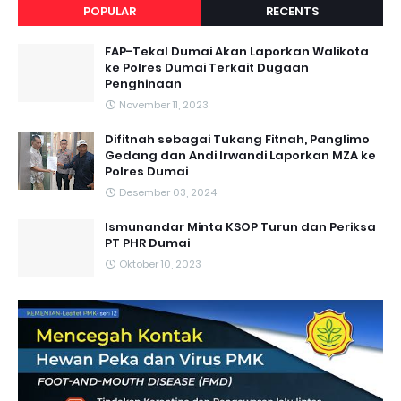
POPULAR
RECENTS
FAP-Tekal Dumai Akan Laporkan Walikota
ke Polres Dumai Terkait Dugaan
Penghinaan
November 11, 2023
Difitnah sebagai Tukang Fitnah, Panglimo
Gedang dan Andi Irwandi Laporkan MZA ke
Polres Dumai
Desember 03, 2024
Ismunandar Minta KSOP Turun dan Periksa
PT PHR Dumai
Oktober 10, 2023