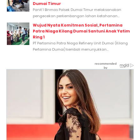
Dumai Timur
Panit 1 Binmas Polsek Dumai Timur melaksanakan
pengecekan perkembangan lahan ketahanan...
Wujud Nyata Komitmen Sosial, Pertamina
Patra Niaga Kilang Dumai Santuni Anak Yatim
Ring 1
PT Pertamina Patra Niaga Refinery Unit Dumai (Kilang
Pertamina Dumai) kembali menunjukkan...