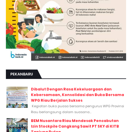
PEKANBARU
Dibalut Dengan Rasa Kekeluargaan dan
Kebersamaan, Konsolidasi dan Buka Bersama
WPG Riau Berjalan Sukses
Kegiatan buka puasa bersama pengurus WPG Provinsi
Riau berlangsung dalam suasana...
BEM Nusantara Riau Mendesak Pencabutan
Izin Stockpile Cangkang Sawit PT SKY di KITB
Tanjung Buton