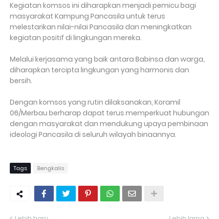
Kegiatan komsos ini diharapkan menjadi pemicu bagi
masyarakat Kampung Pancasila untuk terus
melestarikan nilai-nilai Pancasila dan meningkatkan
kegiatan positif di lingkungan mereka.
Melalui kerjasama yang baik antara Babinsa dan warga,
diharapkan tercipta lingkungan yang harmonis dan
bersih.
Dengan komsos yang rutin dilaksanakan, Koramil
06/Merbau berharap dapat terus memperkuat hubungan
dengan masyarakat dan mendukung upaya pembinaan
ideologi Pancasila di seluruh wilayah binaannya.
Tags
Bengkalis
Lebih baru
Lebih lama