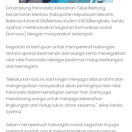
Di Kampung Pancasila, Kelurahan Teluk Belitung,
Kecamatan Merbau, Kabupaten Kepulauan Meranti,
Babinsa Koramil 06/Merbau Kodim 0303/Bengkalis, Serda
Syahrul, melaksanakan kegiatan komunikasi sosial
(komsos) dengan masyarakat setempat.
Kegiatan ini bertujuan untuk mempererat hubungan
antara aparat keamanan dan warga serta menegakkan
nilai-nilai Pancasila sebagai pedoman hidup berbangsa
dan bernegara.
"Melalui komsos ini, kami ingin menjaga silaturrahmi dan
mengingatkan masyarakat akan pentingnya nilai-nilai
Pancasila dalam kehidupan sehari-hari. Kami juga
mendorong warga untuk menjaga kebersihan
lingkungan dan hidup rukun antar sesama," Jelas Serda
Syahrul.
Selain memperkuat hubungan sosial, kegiatan ini juga
menjadi wadah untuk menyampaikan pesan-pesan