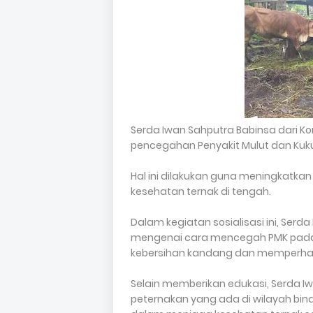
Serda Iwan Sahputra Babinsa dari Ko
pencegahan Penyakit Mulut dan Kuku 
Hal ini dilakukan guna meningkatk
kesehatan ternak di tengah.
Dalam kegiatan sosialisasi ini, Se
mengenai cara mencegah PMK pada
kebersihan kandang dan memperhati
Selain memberikan edukasi, Serda I
peternakan yang ada di wilayah bin