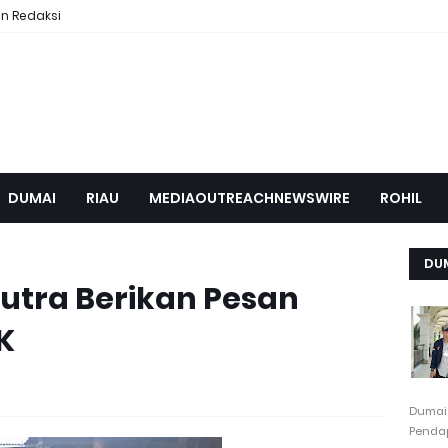
n Redaksi
DUMAI
RIAU
MEDIAOUTREACHNEWSWIRE
ROHIL
DU
utra Berikan Pesan
K
Dumai
Pendap