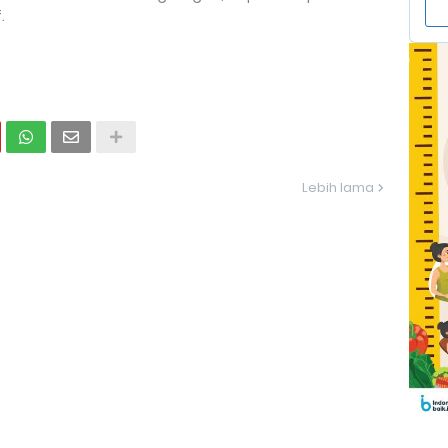
.
Lebih lama