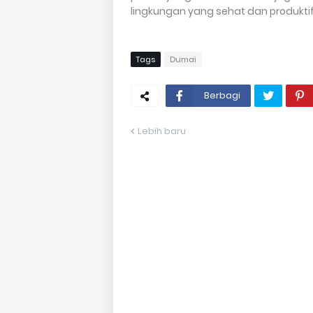
lingkungan yang sehat dan produktif
Tags
Dumai
Berbagi
Lebih baru