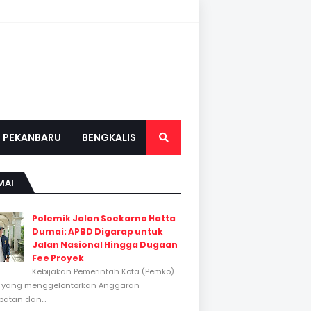
PEKANBARU
BENGKALIS
MAI
Polemik Jalan Soekarno Hatta
Dumai: APBD Digarap untuk
Jalan Nasional Hingga Dugaan
Fee Proyek
Kebijakan Pemerintah Kota (Pemko)
 yang menggelontorkan Anggaran
atan dan...