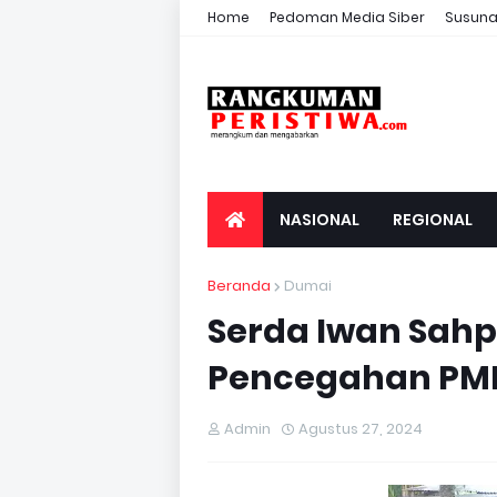
Home
Pedoman Media Siber
Susuna
NASIONAL
REGIONAL
Beranda
Dumai
Serda Iwan Sahp
Pencegahan PM
Admin
Agustus 27, 2024