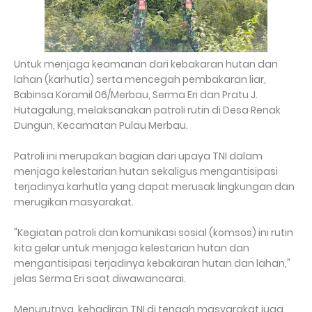
Untuk menjaga keamanan dari kebakaran hutan dan
lahan (karhutla) serta mencegah pembakaran liar,
Babinsa Koramil 06/Merbau, Serma Eri dan Pratu J.
Hutagalung, melaksanakan patroli rutin di Desa Renak
Dungun, Kecamatan Pulau Merbau.
Patroli ini merupakan bagian dari upaya TNI dalam
menjaga kelestarian hutan sekaligus mengantisipasi
terjadinya karhutla yang dapat merusak lingkungan dan
merugikan masyarakat.
"Kegiatan patroli dan komunikasi sosial (komsos) ini rutin
kita gelar untuk menjaga kelestarian hutan dan
mengantisipasi terjadinya kebakaran hutan dan lahan,"
jelas Serma Eri saat diwawancarai.
Menurutnya, kehadiran TNI di tengah masyarakat juga