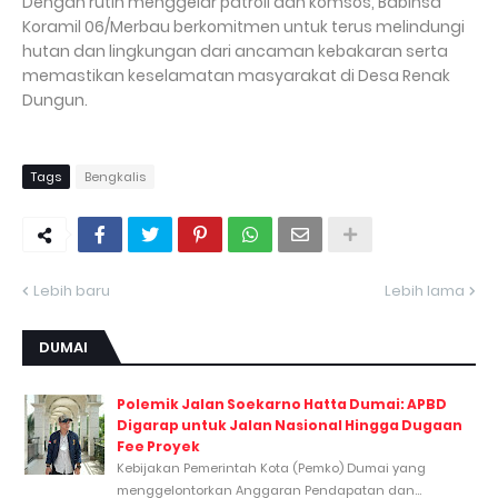
Dengan rutin menggelar patroli dan komsos, Babinsa
Koramil 06/Merbau berkomitmen untuk terus melindungi
hutan dan lingkungan dari ancaman kebakaran serta
memastikan keselamatan masyarakat di Desa Renak
Dungun.
Tags
Bengkalis
Lebih baru
Lebih lama
DUMAI
Polemik Jalan Soekarno Hatta Dumai: APBD
Digarap untuk Jalan Nasional Hingga Dugaan
Fee Proyek
Kebijakan Pemerintah Kota (Pemko) Dumai yang
menggelontorkan Anggaran Pendapatan dan...