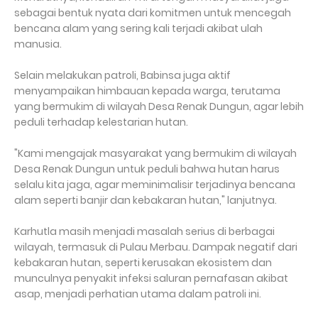
sebagai bentuk nyata dari komitmen untuk mencegah
bencana alam yang sering kali terjadi akibat ulah
manusia.
Selain melakukan patroli, Babinsa juga aktif
menyampaikan himbauan kepada warga, terutama
yang bermukim di wilayah Desa Renak Dungun, agar lebih
peduli terhadap kelestarian hutan.
"Kami mengajak masyarakat yang bermukim di wilayah
Desa Renak Dungun untuk peduli bahwa hutan harus
selalu kita jaga, agar meminimalisir terjadinya bencana
alam seperti banjir dan kebakaran hutan," lanjutnya.
Karhutla masih menjadi masalah serius di berbagai
wilayah, termasuk di Pulau Merbau. Dampak negatif dari
kebakaran hutan, seperti kerusakan ekosistem dan
munculnya penyakit infeksi saluran pernafasan akibat
asap, menjadi perhatian utama dalam patroli ini.