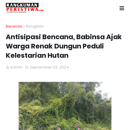
Beranda
Bengkalis
Antisipasi Bencana, Babinsa Ajak
Warga Renak Dungun Peduli
Kelestarian Hutan
Admin
September 03, 2024