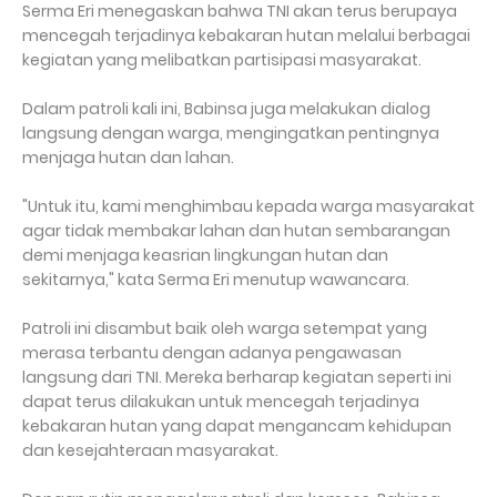
Serma Eri menegaskan bahwa TNI akan terus berupaya
mencegah terjadinya kebakaran hutan melalui berbagai
kegiatan yang melibatkan partisipasi masyarakat.
Dalam patroli kali ini, Babinsa juga melakukan dialog
langsung dengan warga, mengingatkan pentingnya
menjaga hutan dan lahan.
"Untuk itu, kami menghimbau kepada warga masyarakat
agar tidak membakar lahan dan hutan sembarangan
demi menjaga keasrian lingkungan hutan dan
sekitarnya," kata Serma Eri menutup wawancara.
Patroli ini disambut baik oleh warga setempat yang
merasa terbantu dengan adanya pengawasan
langsung dari TNI. Mereka berharap kegiatan seperti ini
dapat terus dilakukan untuk mencegah terjadinya
kebakaran hutan yang dapat mengancam kehidupan
dan kesejahteraan masyarakat.