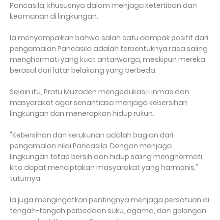
Pancasila, khususnya dalam menjaga ketertiban dan
keamanan di lingkungan.
Ia menyampaikan bahwa salah satu dampak positif dari
pengamalan Pancasila adalah terbentuknya rasa saling
menghormati yang kuat antarwarga, meskipun mereka
berasal dari latar belakang yang berbeda.
Selain itu, Pratu Muzaden mengedukasi Linmas dan
masyarakat agar senantiasa menjaga kebersihan
lingkungan dan menerapkan hidup rukun.
"Kebersihan dan kerukunan adalah bagian dari
pengamalan nilai Pancasila. Dengan menjaga
lingkungan tetap bersih dan hidup saling menghormati,
kita dapat menciptakan masyarakat yang harmonis,"
tuturnya.
Ia juga mengingatkan pentingnya menjaga persatuan di
tengah-tengah perbedaan suku, agama, dan golongan