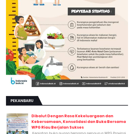
PEKANBARU
Dibalut Dengan Rasa Kekeluargaan dan
Kebersamaan, Konsolidasi dan Buka Bersama
WPG Riau Berjalan Sukses
Kegiatan buka puasa bersama pengurus WPG Provinsi