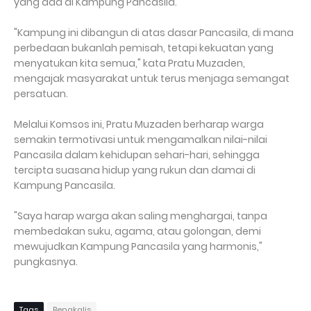
yang ada di Kampung Pancasila.
"Kampung ini dibangun di atas dasar Pancasila, di mana
perbedaan bukanlah pemisah, tetapi kekuatan yang
menyatukan kita semua," kata Pratu Muzaden,
mengajak masyarakat untuk terus menjaga semangat
persatuan.
Melalui Komsos ini, Pratu Muzaden berharap warga
semakin termotivasi untuk mengamalkan nilai-nilai
Pancasila dalam kehidupan sehari-hari, sehingga
tercipta suasana hidup yang rukun dan damai di
Kampung Pancasila.
"Saya harap warga akan saling menghargai, tanpa
membedakan suku, agama, atau golongan, demi
mewujudkan Kampung Pancasila yang harmonis,"
pungkasnya.
Tags
Bengkalis