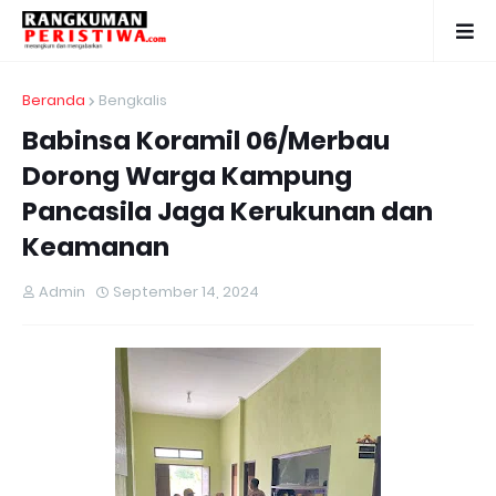
Beranda
Bengkalis
Babinsa Koramil 06/Merbau
Dorong Warga Kampung
Pancasila Jaga Kerukunan dan
Keamanan
Admin
September 14, 2024