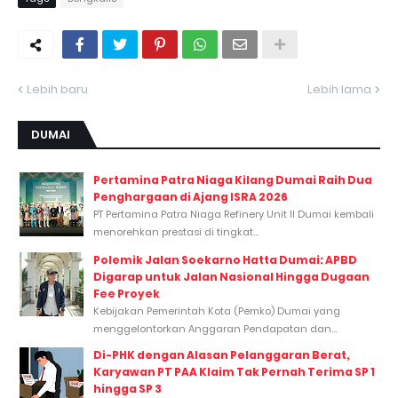
Lebih baru
Lebih lama
DUMAI
Pertamina Patra Niaga Kilang Dumai Raih Dua
Penghargaan di Ajang ISRA 2026
PT Pertamina Patra Niaga Refinery Unit II Dumai kembali
menorehkan prestasi di tingkat...
Polemik Jalan Soekarno Hatta Dumai: APBD
Digarap untuk Jalan Nasional Hingga Dugaan
Fee Proyek
Kebijakan Pemerintah Kota (Pemko) Dumai yang
menggelontorkan Anggaran Pendapatan dan...
Di-PHK dengan Alasan Pelanggaran Berat,
Karyawan PT PAA Klaim Tak Pernah Terima SP 1
hingga SP 3