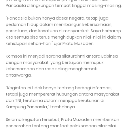
Pancasila di lingkungan tempat tinggal masing-masing.
"Pancasila bukan hanya dasar negara, tetapi juga
pedoman hidup dalam membangun kebersamaan,
persatuan, dan kesatuan di masyarakat. Saya berharap
kita semua bisa terus menghidupkan nilai-nilai ini dalam
kehidupan sehari-hari," ujar Pratu Muzaden.
Komsos ini menjadi sarana silaturahmi antara Babinsa
dengan masyarakat, yang bertujuan memupuk
kebersamaan dan rasa saling menghormati
antarwarga.
"Kegiatan ini tidak hanya tentang berbagi informasi,
tetapi juga mempererat hubungan antara masyarakat
dan TNI, terutama dalam menjaga kerukunan di
Kampung Pancasila," tambahnya.
Selama kegiatan tersebut, Pratu Muzaden memberikan
pencerahan tentang manfaat pelaksanaan nilai-nilai