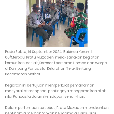
Pada Sabtu, 14 September 2024, Babinsa Koramil
06/Merbau, Pratu Muzaden, melaksanakan kegiatan
komunikasi sosial (Komsos) bersama Linmas dan warga
di Kampung Pancasila, Kelurahan Teluk Belitung,
Kecamatan Merbau.
Kegiatan ini bertujuan memperkuat pemahaman
masyarakat mengenai pentingnya mengamalkan nilai-
nilai Pancasila dalam kehidupan sehari-hari.
Dalam pertemuan tersebut, Pratu Muzaden menekankan
pentingnya memantapkan pengamalan nilai-nilai