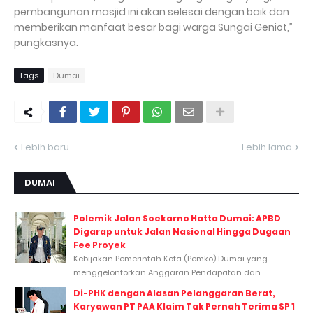
pembangunan masjid ini akan selesai dengan baik dan
memberikan manfaat besar bagi warga Sungai Geniot,”
pungkasnya.
Tags
Dumai
Lebih baru
Lebih lama
DUMAI
Polemik Jalan Soekarno Hatta Dumai: APBD
Digarap untuk Jalan Nasional Hingga Dugaan
Fee Proyek
Kebijakan Pemerintah Kota (Pemko) Dumai yang
menggelontorkan Anggaran Pendapatan dan...
Di-PHK dengan Alasan Pelanggaran Berat,
Karyawan PT PAA Klaim Tak Pernah Terima SP 1