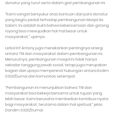
donatur yang turut serta dalam giat pembangunan ini.
“Kami sangat bersyukur atas bantuan dari para donatur
yang begitu peduli terhadap pembangunan Masjid As
Salam. Ini adalah bukti bahwa kebersamaan dan gotong
royong bisa mewujudkan hal-hal besar untuk
masyarakat,” ujarnya.
Letkol Inf Antony juga menekankan pentingnya sinergi
antara TNI dan masyarakat dalam pembangunan ini.
Menurutnya, pembangunan masjid ini tidak hanya
sekadar tanggung jawab sosial, tetapi juga merupakan
bagian dari upaya mempererat hubungan antara Kodim
0320/Dumai dan komunitas setempat.
“Pembangunan ini menunjukkan bahwa TNI dan
masyarakat bisa bekerja bersama untuk tujuan yang
lebih besar. Kami berusaha memberikan kontribusi nyata
bagi masyarakat, terutama dalam hal spiritual,” jelas
Dandim 0320/Dumai.