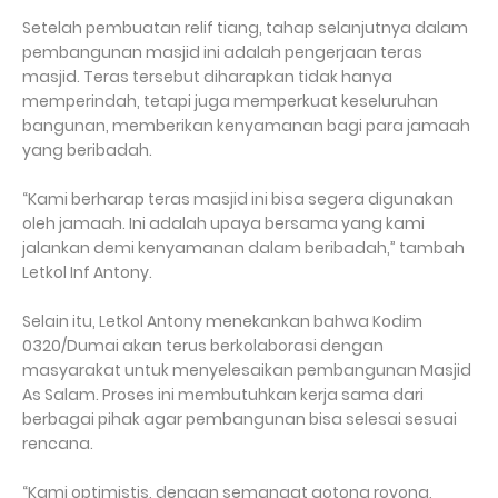
Setelah pembuatan relif tiang, tahap selanjutnya dalam
pembangunan masjid ini adalah pengerjaan teras
masjid. Teras tersebut diharapkan tidak hanya
memperindah, tetapi juga memperkuat keseluruhan
bangunan, memberikan kenyamanan bagi para jamaah
yang beribadah.
“Kami berharap teras masjid ini bisa segera digunakan
oleh jamaah. Ini adalah upaya bersama yang kami
jalankan demi kenyamanan dalam beribadah,” tambah
Letkol Inf Antony.
Selain itu, Letkol Antony menekankan bahwa Kodim
0320/Dumai akan terus berkolaborasi dengan
masyarakat untuk menyelesaikan pembangunan Masjid
As Salam. Proses ini membutuhkan kerja sama dari
berbagai pihak agar pembangunan bisa selesai sesuai
rencana.
“Kami optimistis, dengan semangat gotong royong,