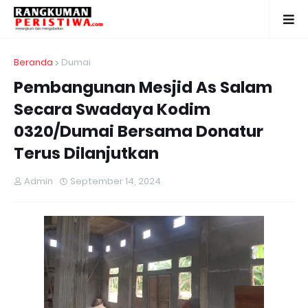
Beranda
Dumai
Pembangunan Mesjid As Salam
Secara Swadaya Kodim
0320/Dumai Bersama Donatur
Terus Dilanjutkan
Admin
September 14, 2024