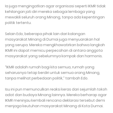
Ia juga mengingatkan agar organisasi seperti IKMR tidak
kehilangan jati diri mereka sebagai lembaga yang
mewakili seluruh orang Minang, tanpa ada kepentingan
politik tertentu.
Selain Edo, beberapa pihak lain dari kalangan
masyarakat Minang di Dumai juga menyuarakan hal
yang serupa. Mereka mengkhawatirkan bahwa langkah
IKMR ini dapat memicu perpecahan di antara anggota
masyarakat yang sebelumnya kompak dan harmonis.
“IKMR adalah rumah bagi kita semua, rumah yang
seharusnya tetap berdiri untuk semua orang Minang,
tanpa melihat perbedaan politik,” tambah Edo.
Isu ini pun memunculkan reaksi keras dari sejumlah tokoh
adat dan budaya Minang lainnya. Mereka berharap agar
IKMR meninjau kembali rencana deklarasi tersebut demi
menjaga keutuhan masyarakat Minang di Kota Dumai.