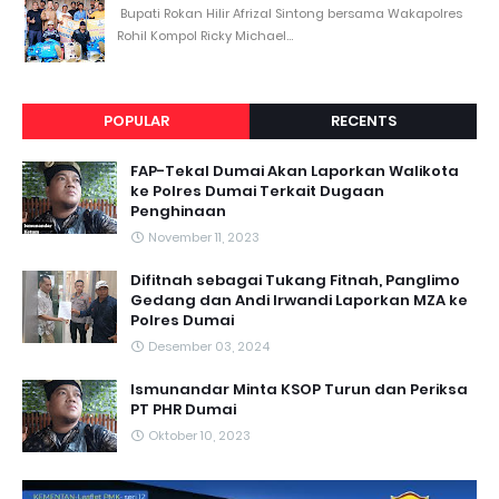
Bupati Rokan Hilir Afrizal Sintong bersama Wakapolres
Rohil Kompol Ricky Michael...
POPULAR
RECENTS
FAP-Tekal Dumai Akan Laporkan Walikota
ke Polres Dumai Terkait Dugaan
Penghinaan
November 11, 2023
Difitnah sebagai Tukang Fitnah, Panglimo
Gedang dan Andi Irwandi Laporkan MZA ke
Polres Dumai
Desember 03, 2024
Ismunandar Minta KSOP Turun dan Periksa
PT PHR Dumai
Oktober 10, 2023