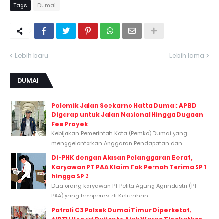
Tags
Dumai
Lebih baru
Lebih lama
DUMAI
Polemik Jalan Soekarno Hatta Dumai: APBD
Digarap untuk Jalan Nasional Hingga Dugaan
Fee Proyek
Kebijakan Pemerintah Kota (Pemko) Dumai yang
menggelontorkan Anggaran Pendapatan dan...
Di-PHK dengan Alasan Pelanggaran Berat,
Karyawan PT PAA Klaim Tak Pernah Terima SP 1
hingga SP 3
Dua orang karyawan PT Pelita Agung Agrindustri (PT
PAA) yang beroperasi di Kelurahan...
Patroli C3 Polsek Dumai Timur Diperketat,