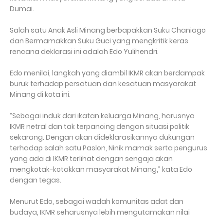
Dumai.
Salah satu Anak Asli Minang berbapakkan Suku Chaniago
dan Bermamakkan Suku Guci yang mengkritik keras
rencana deklarasi ini adalah Edo Yulihendri.
Edo menilai, langkah yang diambil IKMR akan berdampak
buruk terhadap persatuan dan kesatuan masyarakat
Minang di kota ini.
“Sebagai induk dari ikatan keluarga Minang, harusnya
IKMR netral dan tak terpancing dengan situasi politik
sekarang. Dengan akan dideklarasikannya dukungan
terhadap salah satu Paslon, Ninik mamak serta pengurus
yang ada di IKMR terlihat dengan sengaja akan
mengkotak-kotakkan masyarakat Minang,” kata Edo
dengan tegas.
Menurut Edo, sebagai wadah komunitas adat dan
budaya, IKMR seharusnya lebih mengutamakan nilai