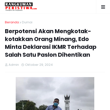
Beranda
Dumai
Berpotensi Akan Mengkotak-
kotakkan Orang Minang, Edo
Minta Deklarasi IKMR Terhadap
Salah Satu Paslon Dihentikan
Admin
Oktober 29, 2024