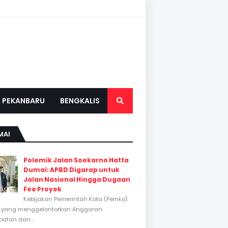
PEKANBARU
BENGKALIS
MAI
Polemik Jalan Soekarno Hatta
Dumai: APBD Digarap untuk
Jalan Nasional Hingga Dugaan
Fee Proyek
Kebijakan Pemerintah Kota (Pemko)
 yang menggelontorkan Anggaran
atan dan...