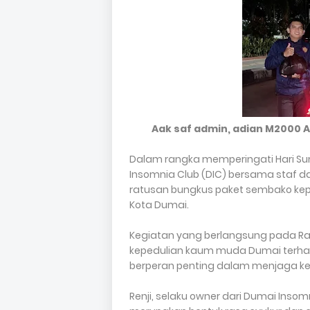
Aak saf admin, adian M2000 
Dalam rangka memperingati Hari S
Insomnia Club (DIC) bersama staf 
ratusan bungkus paket sembako kepa
Kota Dumai.
Kegiatan yang berlangsung pada Rab
kepedulian kaum muda Dumai terhad
berperan penting dalam menjaga ke
Renji, selaku owner dari Dumai Inso