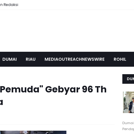
n Redaksi
DUMAI
RIAU
MEDIAOUTREACHNEWSWIRE
ROHIL
DU
Pemuda" Gebyar 96 Th
a
Dumai
Pendap