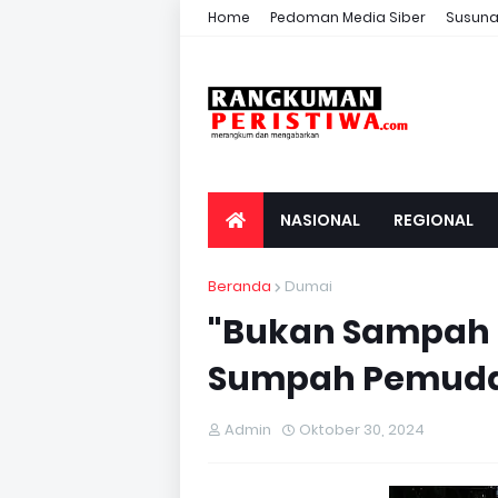
Home
Pedoman Media Siber
Susuna
NASIONAL
REGIONAL
Beranda
Dumai
"Bukan Sampah 
Sumpah Pemud
Admin
Oktober 30, 2024