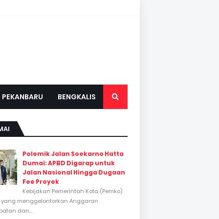
PEKANBARU
BENGKALIS
MAI
Polemik Jalan Soekarno Hatta
Dumai: APBD Digarap untuk
Jalan Nasional Hingga Dugaan
Fee Proyek
Kebijakan Pemerintah Kota (Pemko)
 yang menggelontorkan Anggaran
atan dan...