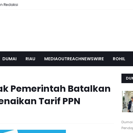
n Redaksi
DUMAI
RIAU
MEDIAOUTREACHNEWSWIRE
ROHIL
DU
ak Pemerintah Batalkan
enaikan Tarif PPN
Dumai
Pendap