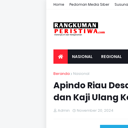
Home
Pedoman Media Siber
Susuna
NASIONAL
REGIONAL
Beranda
Nasional
Apindo Riau Des
dan Kaji Ulang K
Admin
November 20, 2024