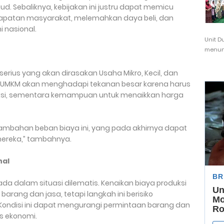
jud. Sebaliknya, kebijakan ini justru dapat memicu
apatan masyarakat, melemahkan daya beli, dan
 nasional.
Unit D
menunj
erius yang akan dirasakan Usaha Mikro, Kecil, dan
 UMKM akan menghadapi tekanan besar karena harus
si, sementara kemampuan untuk menaikkan harga
ambahan beban biaya ini, yang pada akhirnya dapat
ereka,” tambahnya.
nal
a dalam situasi dilematis. Kenaikan biaya produksi
ang dan jasa, tetapi langkah ini berisiko
Kondisi ini dapat mengurangi permintaan barang dan
s ekonomi.