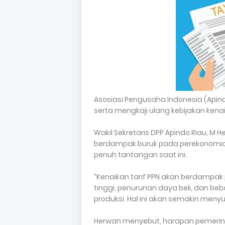
Asosiasi Pengusaha Indonesia (Api
serta mengkaji ulang kebijakan kenai
Wakil Sekretaris DPP Apindo Riau, M 
berdampak buruk pada perekonomian
penuh tantangan saat ini.
“Kenaikan tarif PPN akan berdampak 
tinggi, penurunan daya beli, dan b
produksi. Hal ini akan semakin menyu
Herwan menyebut, harapan pemerin