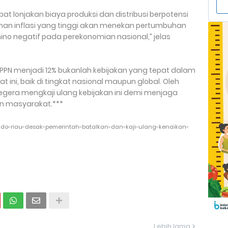
bat lonjakan biaya produksi dan distribusi berpotensi
anan inflasi yang tinggi akan menekan pertumbuhan
o negatif pada perekonomian nasional,” jelas
 PPN menjadi 12% bukanlah kebijakan yang tepat dalam
ni, baik di tingkat nasional maupun global. Oleh
egera mengkaji ulang kebijakan ini demi menjaga
an masyarakat.***
indo-riau-desak-pemerintah-batalkan-dan-kaji-ulang-kenaikan-
Lebih lama