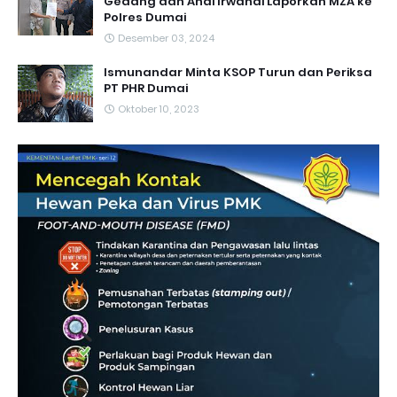
Gedang dan Andi Irwandi Laporkan MZA ke
Polres Dumai
Desember 03, 2024
Ismunandar Minta KSOP Turun dan Periksa
PT PHR Dumai
Oktober 10, 2023