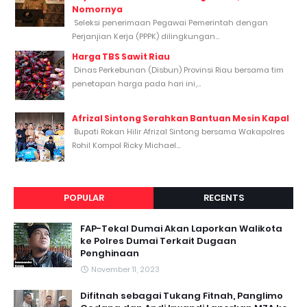
Nomornya
Seleksi penerimaan Pegawai Pemerintah dengan
Perjanjian Kerja (PPPK) dilingkungan...
Harga TBS Sawit Riau
Dinas Perkebunan (Disbun) Provinsi Riau bersama tim
penetapan harga pada hari ini,...
Afrizal Sintong Serahkan Bantuan Mesin Kapal
Bupati Rokan Hilir Afrizal Sintong bersama Wakapolres
Rohil Kompol Ricky Michael...
POPULAR
RECENTS
FAP-Tekal Dumai Akan Laporkan Walikota
ke Polres Dumai Terkait Dugaan
Penghinaan
November 11, 2023
Difitnah sebagai Tukang Fitnah, Panglimo