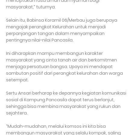
menciptakan rasa aman dan nyaman bagi
masyarakat,” tuturnya.
Selain itu, Babinsa Koramil 06/Merbau juga berupaya
mengajak perangkat Kelurahan untuk menjadi
perpanjangan tangan dalam menyampaikan
pentingnya nilai-nilai Pancasila.
Ini diharapkan mampu membangun karakter
masyarakat yang cinta tanah air dan berkomitmen
menjaga persatuan bangsa. Upaya ini mendapat
sambutan positif dari perangkat kelurahan dan warga
setempat.
Sertu Ansari berharap ke depannya kegiatan komunikasi
sosial di Kampung Pancasila dapat terus berlanjut,
sehingga bisa membina masyarakat yang rukun dan
sejahtera.
“Mudah-mudahan, melalui komsos ini kita bisa
membangun masyarakat yang selalu kompak, saling