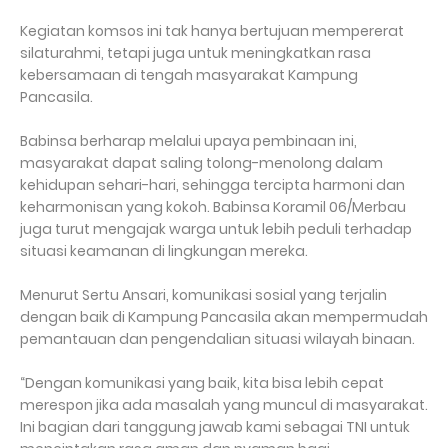
Kegiatan komsos ini tak hanya bertujuan mempererat
silaturahmi, tetapi juga untuk meningkatkan rasa
kebersamaan di tengah masyarakat Kampung
Pancasila.
Babinsa berharap melalui upaya pembinaan ini,
masyarakat dapat saling tolong-menolong dalam
kehidupan sehari-hari, sehingga tercipta harmoni dan
keharmonisan yang kokoh. Babinsa Koramil 06/Merbau
juga turut mengajak warga untuk lebih peduli terhadap
situasi keamanan di lingkungan mereka.
Menurut Sertu Ansari, komunikasi sosial yang terjalin
dengan baik di Kampung Pancasila akan mempermudah
pemantauan dan pengendalian situasi wilayah binaan.
“Dengan komunikasi yang baik, kita bisa lebih cepat
merespon jika ada masalah yang muncul di masyarakat.
Ini bagian dari tanggung jawab kami sebagai TNI untuk