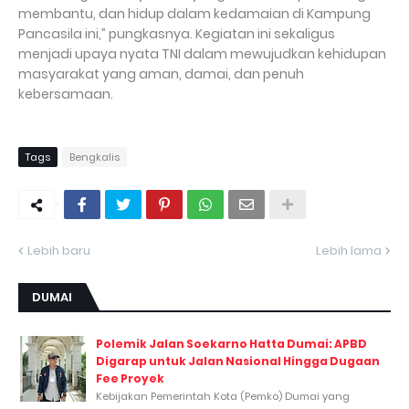
membantu, dan hidup dalam kedamaian di Kampung
Pancasila ini,” pungkasnya. Kegiatan ini sekaligus
menjadi upaya nyata TNI dalam mewujudkan kehidupan
masyarakat yang aman, damai, dan penuh
kebersamaan.
Tags
Bengkalis
Lebih baru
Lebih lama
DUMAI
Polemik Jalan Soekarno Hatta Dumai: APBD
Digarap untuk Jalan Nasional Hingga Dugaan
Fee Proyek
Kebijakan Pemerintah Kota (Pemko) Dumai yang