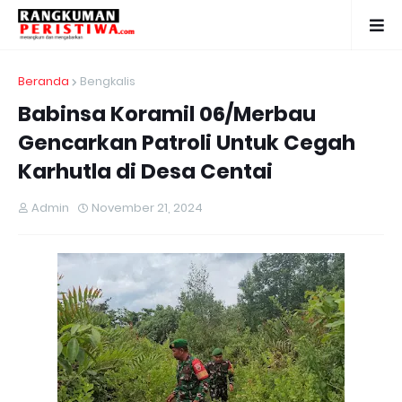
Beranda
Bengkalis
Babinsa Koramil 06/Merbau
Gencarkan Patroli Untuk Cegah
Karhutla di Desa Centai
Admin
November 21, 2024