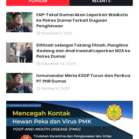
POPULAR
RECENTS
FAP-Tekal Dumai Akan Laporkan Walikota
ke Polres Dumai Terkait Dugaan
Penghinaan
November 11, 2023
Difitnah sebagai Tukang Fitnah, Panglimo
Gedang dan Andi Irwandi Laporkan MZA ke
Polres Dumai
Desember 03, 2024
Ismunandar Minta KSOP Turun dan Periksa
PT PHR Dumai
Oktober 10, 2023