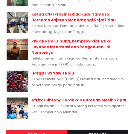
dan Seorang "KARTINI"...
Ketua KNPI Provinsi Riau Fuad Santoso
Bersama Jajaran Mendatangi Kejati Riau
Komite Nasional Pemuda Indonesia (KNPI) Provinsi Riau
mendatangi Kejaksaan Tinggi...
PPPK Resmi Dibuka, Pemprov Riau Buka
Layanan Informasi dan Pengaduan, Ini
Nomornya
Seleksi penerimaan Pegawai Pemerintah dengan
Perjanjian Kerja (PPPK) dilingkungan...
Harga TBS Sawit Riau
Dinas Perkebunan (Disbun) Provinsi Riau bersama tim
penetapan harga pada hari ini,...
Afrizal Sintong Serahkan Bantuan Mesin Kapal
Bupati Rokan Hilir Afrizal Sintong bersama Wakapolres
Rohil Kompol Ricky Michael...