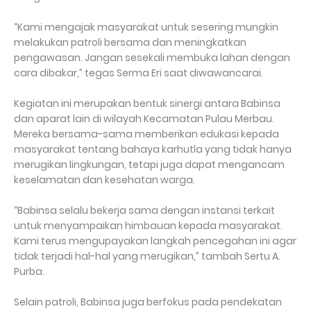
“Kami mengajak masyarakat untuk sesering mungkin
melakukan patroli bersama dan meningkatkan
pengawasan. Jangan sesekali membuka lahan dengan
cara dibakar,” tegas Serma Eri saat diwawancarai.
Kegiatan ini merupakan bentuk sinergi antara Babinsa
dan aparat lain di wilayah Kecamatan Pulau Merbau.
Mereka bersama-sama memberikan edukasi kepada
masyarakat tentang bahaya karhutla yang tidak hanya
merugikan lingkungan, tetapi juga dapat mengancam
keselamatan dan kesehatan warga.
“Babinsa selalu bekerja sama dengan instansi terkait
untuk menyampaikan himbauan kepada masyarakat.
Kami terus mengupayakan langkah pencegahan ini agar
tidak terjadi hal-hal yang merugikan,” tambah Sertu A.
Purba.
Selain patroli, Babinsa juga berfokus pada pendekatan