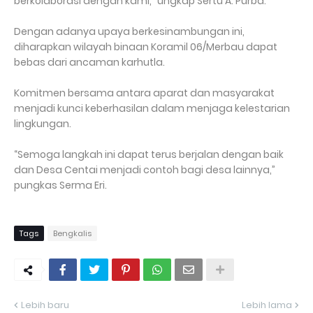
berkolaborasi dengan kami,” ungkap Sertu A. Purba.
Dengan adanya upaya berkesinambungan ini,
diharapkan wilayah binaan Koramil 06/Merbau dapat
bebas dari ancaman karhutla.
Komitmen bersama antara aparat dan masyarakat
menjadi kunci keberhasilan dalam menjaga kelestarian
lingkungan.
“Semoga langkah ini dapat terus berjalan dengan baik
dan Desa Centai menjadi contoh bagi desa lainnya,”
pungkas Serma Eri.
Tags
Bengkalis
Lebih baru
Lebih lama