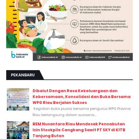
PEKANBARU
Dibalut Dengan Rasa Kekeluargaan dan
Kebersamaan, Konsolidasi dan Buka Bersama
WPG Riau Berjalan Sukses
Kegiatan buka puasa bersama pengurus WPG Provinsi
Riau berlangsung dalam suasana...
BEM Nusantara Riau Mendesak Pencabutan
Izin Stockpile Cangkang Sawit PT SKY di KITB
Tanjung Buton