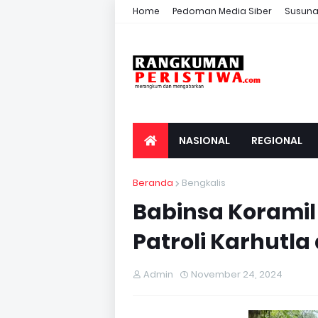
Home
Pedoman Media Siber
Susuna
NASIONAL
REGIONAL
Beranda
Bengkalis
Babinsa Korami
Patroli Karhutla 
Admin
November 24, 2024