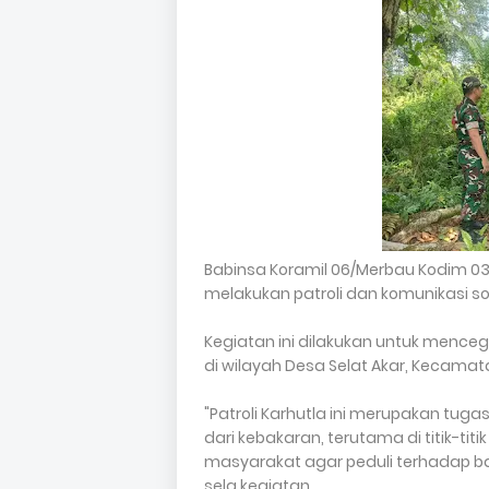
Babinsa Koramil 06/Merbau Kodim 0303
melakukan patroli dan komunikasi s
Kegiatan ini dilakukan untuk menceg
di wilayah Desa Selat Akar, Kecamat
"Patroli Karhutla ini merupakan tug
dari kebakaran, terutama di titik-ti
masyarakat agar peduli terhadap bah
sela kegiatan.