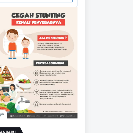
KANBARU