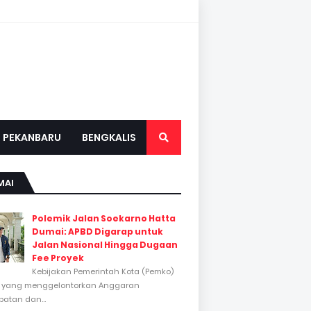
PEKANBARU
BENGKALIS
MAI
Polemik Jalan Soekarno Hatta
Dumai: APBD Digarap untuk
Jalan Nasional Hingga Dugaan
Fee Proyek
Kebijakan Pemerintah Kota (Pemko)
 yang menggelontorkan Anggaran
atan dan...