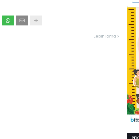
Lebih lama
PE