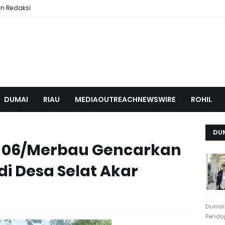
n Redaksi
DUMAI
RIAU
MEDIAOUTREACHNEWSWIRE
ROHIL
DU
l 06/Merbau Gencarkan
di Desa Selat Akar
Dumai
Pendap