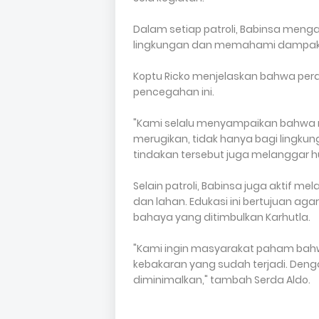
Dalam setiap patroli, Babinsa meng
lingkungan dan memahami dampak b
Koptu Ricko menjelaskan bahwa pe
pencegahan ini.
"Kami selalu menyampaikan bahwa
merugikan, tidak hanya bagi lingkung
tindakan tersebut juga melanggar h
Selain patroli, Babinsa juga aktif m
dan lahan. Edukasi ini bertujuan ag
bahaya yang ditimbulkan Karhutla.
"Kami ingin masyarakat paham bahwa
kebakaran yang sudah terjadi. Deng
diminimalkan," tambah Serda Aldo.