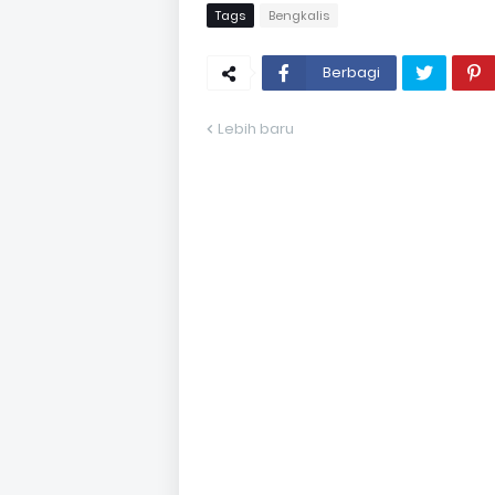
Tags
Bengkalis
Berbagi
Lebih baru