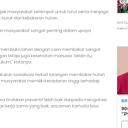
ajak masyarakat setempat untuk turut serta menjaga
uruk dari kebakaran hutan.
Unit D
menunj
ran masyarakat sangat penting dalam upaya
 membuka lahan dengan cara membakar sangat
an tetapi juga kesehatan manusia. Selain itu,
ukum," katanya.
elakukan sosialisasi terkait larangan membakar hutan
ar masyarakat memiliki kesadaran tinggi terhadap
 tindakan preventif lebih baik daripada mengatasi
an kerja sama yang baik, ancaman Karhutla bisa