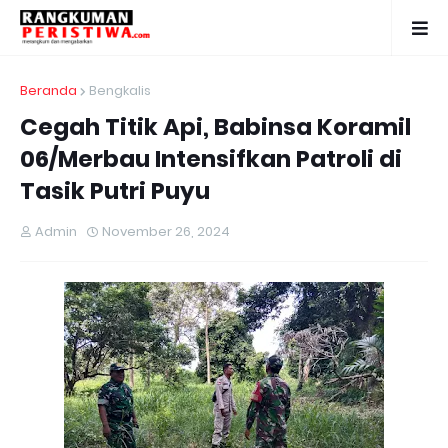
Beranda
Bengkalis
Cegah Titik Api, Babinsa Koramil
06/Merbau Intensifkan Patroli di
Tasik Putri Puyu
Admin
November 26, 2024