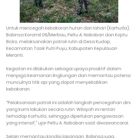
Untuk mencegah kebakaran hutan dan lahan (Karhutla),
Babinsa Koramil 06/Merbau, Peltu A. Nababan dan Koptu
Ricko, melaksanakan patroli rutin di Desa Kudap,
Kecamatan Tasik Putri Puyu, Kabupaten Kepulauan
Meranti.
Kegiatan ini dilakukan sebagai upaya proaktif dalam
menjaga keamanan lingkungan dan memantau potensi
munculnya titik api yang dapat menyebabkan
kebakaran.
“Pelaksanaan patroli ini adalah langkah pencegahan dini
yang kami lakukan secara rutin. Wilayah ini rentan
terhadap Karhutla, sehingga diperlukan pengawasan
yang intensif,” ujar Peltu A. Nababan saat diwawancarai.
Selain memantau kondisi lapangan, Babinsa juga