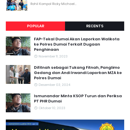
Rohil Kompol Ricky Michael...
POPULAR
RECENTS
FAP-Tekal Dumai Akan Laporkan Walikota
ke Polres Dumai Terkait Dugaan
Penghinaan
November 11, 2023
Difitnah sebagai Tukang Fitnah, Panglimo
Gedang dan Andi Irwandi Laporkan MZA ke
Polres Dumai
Desember 03, 2024
Ismunandar Minta KSOP Turun dan Periksa
PT PHR Dumai
Oktober 10, 2023