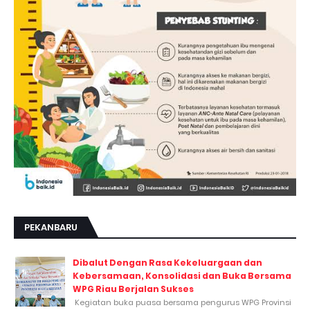
PEKANBARU
Dibalut Dengan Rasa Kekeluargaan dan
Kebersamaan, Konsolidasi dan Buka Bersama
WPG Riau Berjalan Sukses
Kegiatan buka puasa bersama pengurus WPG Provinsi