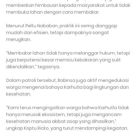
memberikan himbauan kepada masyarakat untuk tidak
membuka lahan dengan cara membakar.
Menurut Peltu Nababan, praktik ini sering dianggap
mudah dan efisien, tetapi dampaknya sangat
merugikan.
“Membakar lahan tidak hanya melanggar hukum, tetapi
juga berpotensi besar memicu kebakaran yang sulit
dikendalikan,” tegasnya.
Dalam patroli tersebut, Babinsa juga aktif mengedukasi
warga mengenai bahaya Karhutla bagi lingkungan dan
kesehatan.
“Kami terus mengingatkan warga bahwa Karhutla tidak
hanya merusak ekosistem, tetapi juga mengancam
kesehatan manusia akibat asap yang dihasilkan,”
ungkap Koptu Ricko, yang turut mendampingi kegiatan.