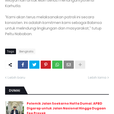
wilayah lain untuk lebih serius menangani potensi
Karhutla.
“Kami akan terus melaksanakan patroli ini secara
konsisten. Ini adalah komitmen kami sebagai Babinsa
untuk melindungi lingkungan dan masyarakat,” tutup
Peltu Nababan.
Tags
Bengkalis
Lebih baru
Lebih lama
DUMAI
Polemik Jalan Soekarno Hatta Dumai: APBD
Digarap untuk Jalan Nasional Hingga Dugaan
Fee Proyek