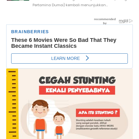
Pertamina Dumai) kembali menunjukkan...