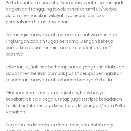
Peltu Nababan menambahkan bahwa patroli ini menjadi
bagian dari tanggung jawab besar Koramil 06/Merbau
dalam memastikan wilayahnya bebas dari aksi
pembakaran hutan dan lahan.
“Kami ingin masyarakat memahami bahwa menjaga
lingkungan adalah tugas bersama. Dengan bekerja
sama, kita dapat meminimalkan risiko kebakaran,”
jelasnya.
Lebih lanjut, Babinsa berharap patroli yang rutin dilakukan
dapat memberikan dampak positif berupa peningkatan
kesadaran masyarakat terhadap bahaya Karhutla.
“Harapan kami, dengan langkah ini, tidak hanya
kebakaran bisa dicegah, tetapi juga tercipta kesadaran
kolektif untuk menjaga kelestarian lingkungan,” kata Peltu
Nababan.
Kegiatan ini diharapkan dapat menjadi contoh bagi