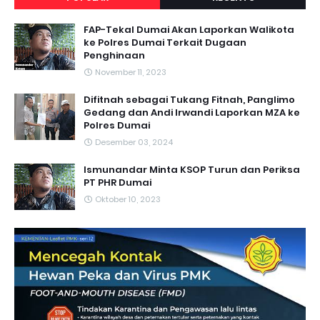
FAP-Tekal Dumai Akan Laporkan Walikota
ke Polres Dumai Terkait Dugaan
Penghinaan
November 11, 2023
Difitnah sebagai Tukang Fitnah, Panglimo
Gedang dan Andi Irwandi Laporkan MZA ke
Polres Dumai
Desember 03, 2024
Ismunandar Minta KSOP Turun dan Periksa
PT PHR Dumai
Oktober 10, 2023