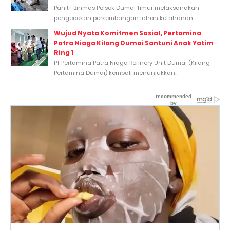
Panit 1 Binmas Polsek Dumai Timur melaksanakan
pengecekan perkembangan lahan ketahanan...
Wujud Nyata Komitmen Sosial, Pertamina
Patra Niaga Kilang Dumai Santuni Anak Yatim
Ring 1
PT Pertamina Patra Niaga Refinery Unit Dumai (Kilang
Pertamina Dumai) kembali menunjukkan...