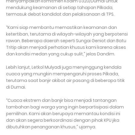
menyampaikan komitmen Kodim 0320/Dumai untuk
mendukung keamanan di setiap tahapan Pilkada,
termasuk debat kandidat dan pelaksanaan di TPS.
“Kami siap membantu memastikan keamanan dan
ketertiban, terutama di wilayah-wilayah yang berpotensi
rawan. Beberapa daerah seperti Sungai Geniot dan Batu
Tritip akan menjadi perhatian khusus kami karena akses
dan kondisi medan yang cukup sulit,” jelas Dandim.
Lebih lanjut, Letkol Mulyadi juga menyinggung kendala
cuaca yang mungkin mempengaruhi proses Pilkada,
terutama saat banjir akibat air pasang di beberapa titik
di Dumai.
“Cuaca ekstrem dan banjir bisa menjadi tantangan
tambahan bagi warga yang ingin berpartisipasi dalam
pemilihan. Kami akan berupaya memantau kondisi ini
dan akan segera berkoordinasi dengan pihak KPU jika
dibutuhkan penanganan khusus,” ujarnya.