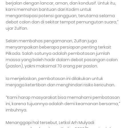
berjalan dengan lancar, aman, dan kondusif. Untuk itu,
kami memohon bantuan dari Kodim untuk
mengantisipasi potensi gangguan, terutama selama
debat calon dan di sekitar tempat pemungutan suara,”
ujar Zulfan.
Selain membahas pengamanan, Zulfan juga
menyampaikan beberapa persiapan penting terkait
Pilkada. Salah satunya adalah pembatasan jumlah
massa yang boleh hadir dalam debat pasangan calon
(paslon), yakni maksimal 70 orang per paslon.
Ia menjelaskan, pembatasan ini dilakukan untuk
menjaga ketertiban dan menghindari risiko kericuhan.
“Kami harap masyarakat bisa memahami pembatasan
ini, karena tujuannya adalah demi keamanan bersama,”
imbuhnya.
Menanggapi hal tersebut, Letkol Arh Mulyadi