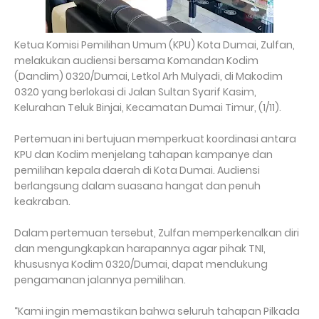
Ketua Komisi Pemilihan Umum (KPU) Kota Dumai, Zulfan,
melakukan audiensi bersama Komandan Kodim
(Dandim) 0320/Dumai, Letkol Arh Mulyadi, di Makodim
0320 yang berlokasi di Jalan Sultan Syarif Kasim,
Kelurahan Teluk Binjai, Kecamatan Dumai Timur, (1/11).
Pertemuan ini bertujuan memperkuat koordinasi antara
KPU dan Kodim menjelang tahapan kampanye dan
pemilihan kepala daerah di Kota Dumai. Audiensi
berlangsung dalam suasana hangat dan penuh
keakraban.
Dalam pertemuan tersebut, Zulfan memperkenalkan diri
dan mengungkapkan harapannya agar pihak TNI,
khususnya Kodim 0320/Dumai, dapat mendukung
pengamanan jalannya pemilihan.
“Kami ingin memastikan bahwa seluruh tahapan Pilkada