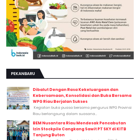
PEKANBARU
Dibalut Dengan Rasa Kekeluargaan dan
Kebersamaan, Konsolidasi dan Buka Bersama
WPG Riau Berjalan Sukses
Kegiatan buka puasa bersama pengurus WPG Provinsi
Riau berlangsung dalam suasana...
BEM Nusantara Riau Mendesak Pencabutan
Izin Stockpile Cangkang Sawit PT SKY di KITB
Tanjung Buton