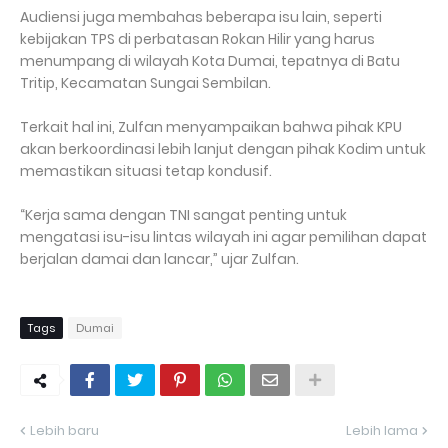
Audiensi juga membahas beberapa isu lain, seperti
kebijakan TPS di perbatasan Rokan Hilir yang harus
menumpang di wilayah Kota Dumai, tepatnya di Batu
Tritip, Kecamatan Sungai Sembilan.
Terkait hal ini, Zulfan menyampaikan bahwa pihak KPU
akan berkoordinasi lebih lanjut dengan pihak Kodim untuk
memastikan situasi tetap kondusif.
“Kerja sama dengan TNI sangat penting untuk
mengatasi isu-isu lintas wilayah ini agar pemilihan dapat
berjalan damai dan lancar,” ujar Zulfan.
Tags
Dumai
Lebih baru
Lebih lama