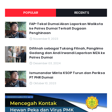
POPULAR
RECENTS
FAP-Tekal Dumai Akan Laporkan Walikota
ke Polres Dumai Terkait Dugaan
Penghinaan
November 11, 2023
Difitnah sebagai Tukang Fitnah, Panglimo
Gedang dan Andi Irwandi Laporkan MZA ke
Polres Dumai
Desember 03, 2024
Ismunandar Minta KSOP Turun dan Periksa
PT PHR Dumai
Oktober 10, 2023