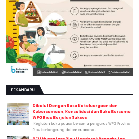
PEKANBARU
Dibalut Dengan Rasa Kekeluargaan dan
Kebersamaan, Konsolidasi dan Buka Bersama
WPG Riau Berjalan Sukses
Kegiatan buka puasa bersama pengurus WPG Provinsi
Riau berlangsung dalam suasana...
BEM Nusantara Riau Mendesak Pencabutan