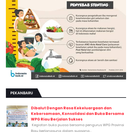
PEKANBARU
Dibalut Dengan Rasa Kekeluargaan dan
Kebersamaan, Konsolidasi dan Buka Bersama
WPG Riau Berjalan Sukses
Kegiatan buka puasa bersama pengurus WPG Provinsi
Riau berlangsung dalam suasana...