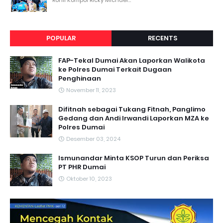
POPULAR
RECENTS
FAP-Tekal Dumai Akan Laporkan Walikota
ke Polres Dumai Terkait Dugaan
Penghinaan
November 11, 2023
Difitnah sebagai Tukang Fitnah, Panglimo
Gedang dan Andi Irwandi Laporkan MZA ke
Polres Dumai
Desember 03, 2024
Ismunandar Minta KSOP Turun dan Periksa
PT PHR Dumai
Oktober 10, 2023