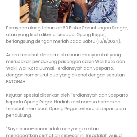
Perayaan ulang tahun ke-60 Bisker Paruntungan Siregar,
atau yang lebih dikenal sebagai Opung Regar,
berlangsung dengan meriah pada Sabtu (16/11/2024).
Acara tersebut dihadiri oleh ribuan masyarakat yang
merupakan pendukung pasangan calon Wali Kota dan
Wakil Wali Kota Dumai, Ferdiansyah dan Soeparto,
dengan nomor urut dua yang dikenal dengan sebutan
FATONAH.
Kejutan spesial diberikan oleh Ferdiansyah dan Soeparto
kepada Opung Regar. Hadiah kecil namun bermakna
tersebut membuat Opung Regar terharu di depan para
pendukung.
"Saya benar-benar tidak menyangka akan
mendapatkan perhatian sebesar ini. Ini adalah wujud