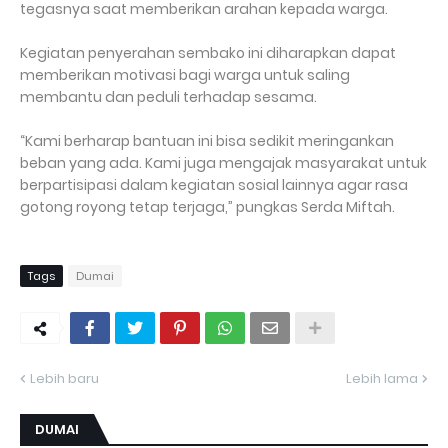
tegasnya saat memberikan arahan kepada warga.
Kegiatan penyerahan sembako ini diharapkan dapat
memberikan motivasi bagi warga untuk saling
membantu dan peduli terhadap sesama.
“Kami berharap bantuan ini bisa sedikit meringankan
beban yang ada. Kami juga mengajak masyarakat untuk
berpartisipasi dalam kegiatan sosial lainnya agar rasa
gotong royong tetap terjaga,” pungkas Serda Miftah.
Tags
Dumai
Lebih baru
Lebih lama
DUMAI