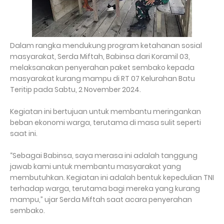
Dalam rangka mendukung program ketahanan sosial
masyarakat, Serda Miftah, Babinsa dari Koramil 03,
melaksanakan penyerahan paket sembako kepada
masyarakat kurang mampu di RT 07 Kelurahan Batu
Teritip pada Sabtu, 2 November 2024.
Kegiatan ini bertujuan untuk membantu meringankan
beban ekonomi warga, terutama di masa sulit seperti
saat ini.
“Sebagai Babinsa, saya merasa ini adalah tanggung
jawab kami untuk membantu masyarakat yang
membutuhkan. Kegiatan ini adalah bentuk kepedulian TNI
terhadap warga, terutama bagi mereka yang kurang
mampu,” ujar Serda Miftah saat acara penyerahan
sembako.