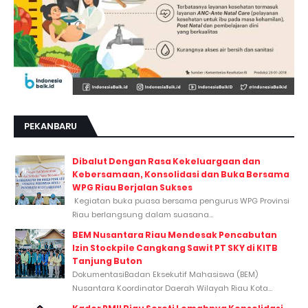
PEKANBARU
Dibalut Dengan Rasa Kekeluargaan dan
Kebersamaan, Konsolidasi dan Buka Bersama
WPG Riau Berjalan Sukses
Kegiatan buka puasa bersama pengurus WPG Provinsi
Riau berlangsung dalam suasana...
BEM Nusantara Riau Mendesak Pencabutan
Izin Stockpile Cangkang Sawit PT SKY di KITB
Tanjung Buton
DokumentasiBadan Eksekutif Mahasiswa (BEM)
Nusantara Koordinator Daerah Wilayah Riau Kota...