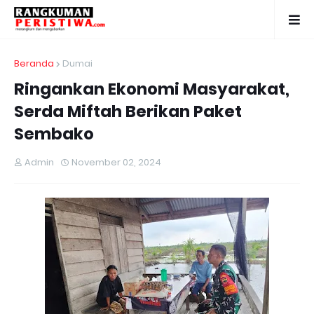
Beranda
Dumai
Ringankan Ekonomi Masyarakat,
Serda Miftah Berikan Paket
Sembako
Admin
November 02, 2024