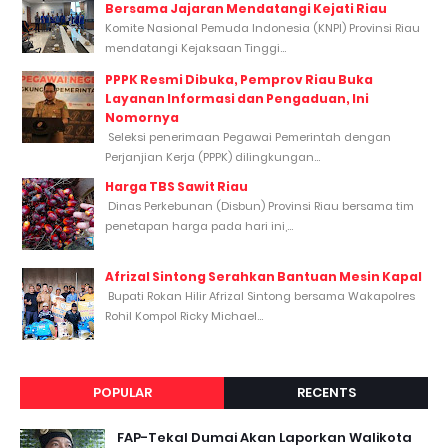
Bersama Jajaran Mendatangi Kejati Riau
Komite Nasional Pemuda Indonesia (KNPI) Provinsi Riau
mendatangi Kejaksaan Tinggi...
PPPK Resmi Dibuka, Pemprov Riau Buka
Layanan Informasi dan Pengaduan, Ini
Nomornya
Seleksi penerimaan Pegawai Pemerintah dengan
Perjanjian Kerja (PPPK) dilingkungan...
Harga TBS Sawit Riau
Dinas Perkebunan (Disbun) Provinsi Riau bersama tim
penetapan harga pada hari ini,...
Afrizal Sintong Serahkan Bantuan Mesin Kapal
Bupati Rokan Hilir Afrizal Sintong bersama Wakapolres
Rohil Kompol Ricky Michael...
POPULAR
RECENTS
FAP-Tekal Dumai Akan Laporkan Walikota