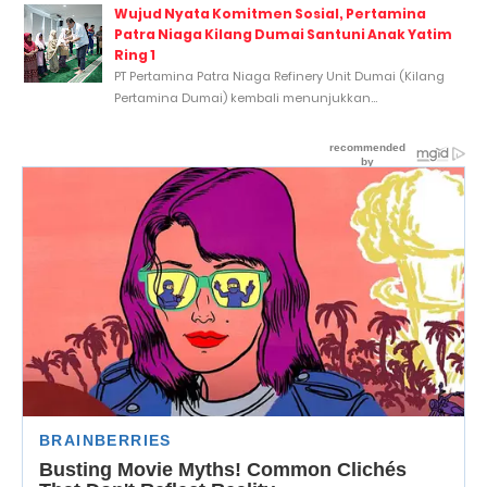
Wujud Nyata Komitmen Sosial, Pertamina
Patra Niaga Kilang Dumai Santuni Anak Yatim
Ring 1
PT Pertamina Patra Niaga Refinery Unit Dumai (Kilang
Pertamina Dumai) kembali menunjukkan...