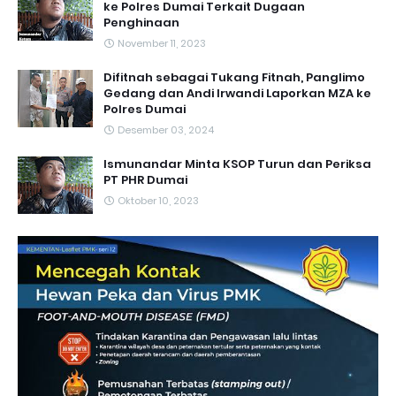
ke Polres Dumai Terkait Dugaan
Penghinaan
November 11, 2023
Difitnah sebagai Tukang Fitnah, Panglimo
Gedang dan Andi Irwandi Laporkan MZA ke
Polres Dumai
Desember 03, 2024
Ismunandar Minta KSOP Turun dan Periksa
PT PHR Dumai
Oktober 10, 2023