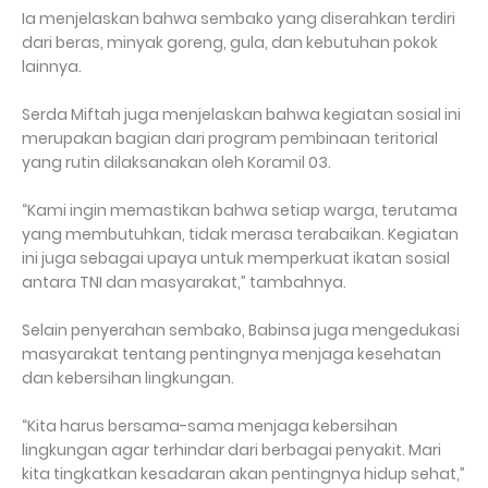
Ia menjelaskan bahwa sembako yang diserahkan terdiri
dari beras, minyak goreng, gula, dan kebutuhan pokok
lainnya.
Serda Miftah juga menjelaskan bahwa kegiatan sosial ini
merupakan bagian dari program pembinaan teritorial
yang rutin dilaksanakan oleh Koramil 03.
“Kami ingin memastikan bahwa setiap warga, terutama
yang membutuhkan, tidak merasa terabaikan. Kegiatan
ini juga sebagai upaya untuk memperkuat ikatan sosial
antara TNI dan masyarakat,” tambahnya.
Selain penyerahan sembako, Babinsa juga mengedukasi
masyarakat tentang pentingnya menjaga kesehatan
dan kebersihan lingkungan.
“Kita harus bersama-sama menjaga kebersihan
lingkungan agar terhindar dari berbagai penyakit. Mari
kita tingkatkan kesadaran akan pentingnya hidup sehat,”