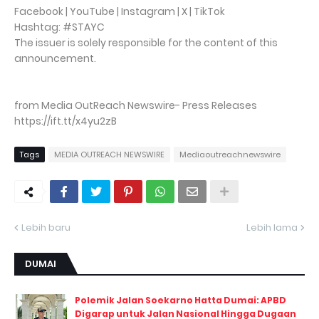
Facebook | YouTube | Instagram | X | TikTok
Hashtag: #STAYC
The issuer is solely responsible for the content of this
announcement.
from Media OutReach Newswire- Press Releases
https://ift.tt/x4yu2zB
Tags
MEDIA OUTREACH NEWSWIRE
Mediaoutreachnewswire
Lebih baru
Lebih lama
DUMAI
Polemik Jalan Soekarno Hatta Dumai: APBD
Digarap untuk Jalan Nasional Hingga Dugaan