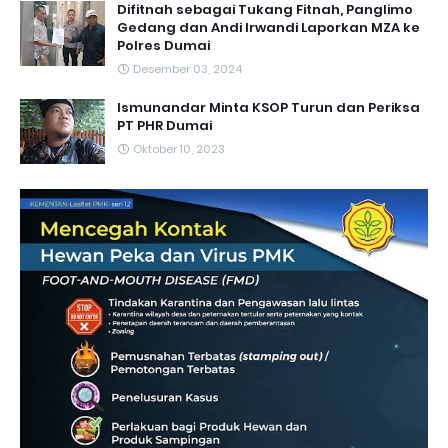
Difitnah sebagai Tukang Fitnah, Panglimo
Gedang dan Andi Irwandi Laporkan MZA ke
Polres Dumai
Desember 03, 2024
Ismunandar Minta KSOP Turun dan Periksa
PT PHR Dumai
Oktober 10, 2023