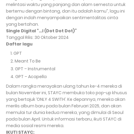
melintasi waktu yang panjang dan alam semesta untuk
bertemu dengan bintang, dan itu adalah kamu”, lagu ini
dengan indah menyampaikan sentimentalitas cinta
yang bertahan.
Single Digital “…l (Dot Dot Dot)”
Tanggal Rilis: 30 Oktober 2024
Daftar lagu
GPT
Meant To Be
GPT – Instrumental
GPT – Acapella
Dalam rangka merayakan ulang tahun ke-4 mereka di
bulan November ini, STAYC membuka toko pop-up khusus
yang bertajuk ‘ONLY 4 SWITH’. Ke depannya, mereka akan
merilis album baru pada bulan Februari 2025, dan akan
memulai tur dunia kedua mereka, yang dimulai di Seoul
pada bulan April. Untuk informasi terbaru, ikuti STAYC di
media sosial resmi mereka.
IKUTI STAYC: