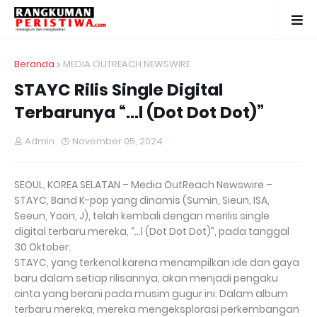
Beranda
MEDIA OUTREACH NEWSWIRE
STAYC Rilis Single Digital
Terbarunya “…l (Dot Dot Dot)”
Admin
November 05, 2024
SEOUL, KOREA SELATAN – Media OutReach Newswire –
STAYC, Band K-pop yang dinamis (Sumin, Sieun, ISA,
Seeun, Yoon, J), telah kembali dengan merilis single
digital terbaru mereka, “…l (Dot Dot Dot)”, pada tanggal
30 Oktober.
STAYC, yang terkenal karena menampilkan ide dan gaya
baru dalam setiap rilisannya, akan menjadi pengaku
cinta yang berani pada musim gugur ini. Dalam album
terbaru mereka, mereka mengeksplorasi perkembangan