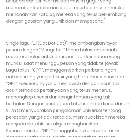
berbeda dan terinspirasi dari musim gugur yang
menambah kedalaman pada repertoar musik mereka,
menanamkan katalog mereka yang terus berkembang
dengan getaran yang unik dan mempesona.]
Single lagu, “…l (Dot Dot Dot)”, melambangkan layar
pesan dengan “Mengetik…” tanpa balasan-sebuah
metafora halus untuk antisipasi dan kerinduan yang
muncul saat menunggu pesan yang tidak terjawab.
Lagu fokus, “GPT”, menggambarkan perbandingan
antara orang yang ditaksir yang tidak merespons dan
“GPT” -seseorang yang menjawab dengan acuh tak
acuh terhadap pertanyaan yang terus menerus,
menangkap esensi dari keingintahuan yang tak
berbalas. Dengan perpaduan ketulusan dan kecerdasan,
STAYC menyuarakan pengalaman universal tentang
perasaan yang tidak terbalas, membuat kisah mereka
menjadi relatable sekaligus mengharukan.
Secara musikal, “GPT” menggabungkan irama funky