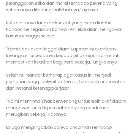
pelanggaran etika dan moral terhadap pekerja yang
seharusnya dilindungi hak-haknya,” ujarnya.
Ketika ditanya langkah konkret yang akan diambil,
Nandar menegaskan bahwa FAPTekal akan mengawal
kasus ini hingga selesai.
“Kami tidak akan tinggal diam. Laporan ini akan kami
layangkan secepatnya kepada pihak kepolisian untuk
memastikan keadilan bagi para pekerja,” ungkapnya.
Selain itu, Nandar berharap agar kasus ini menjadi
perhatian bagi pihak-pihak terkait, termasuk pemerintah
dan instansi ketenagakerjaan.
“Kami meminta pihak berwenang untuk lebih aktif dalam
mengawasi praktik perusahaan yang cenderung
merugikan pekerja,” katanya.
Ia juga mengingatkan bahwa ancaman terhadap