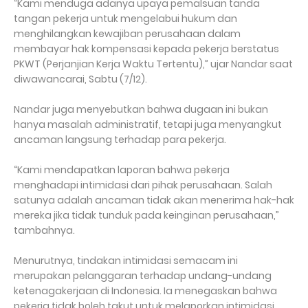
“Kami menduga adanya upaya pemalsuan tanda
tangan pekerja untuk mengelabui hukum dan
menghilangkan kewajiban perusahaan dalam
membayar hak kompensasi kepada pekerja berstatus
PKWT (Perjanjian Kerja Waktu Tertentu),” ujar Nandar saat
diwawancarai, Sabtu (7/12).
Nandar juga menyebutkan bahwa dugaan ini bukan
hanya masalah administratif, tetapi juga menyangkut
ancaman langsung terhadap para pekerja.
“Kami mendapatkan laporan bahwa pekerja
menghadapi intimidasi dari pihak perusahaan. Salah
satunya adalah ancaman tidak akan menerima hak-hak
mereka jika tidak tunduk pada keinginan perusahaan,”
tambahnya.
Menurutnya, tindakan intimidasi semacam ini
merupakan pelanggaran terhadap undang-undang
ketenagakerjaan di Indonesia. Ia menegaskan bahwa
pekerja tidak boleh takut untuk melaporkan intimidasi