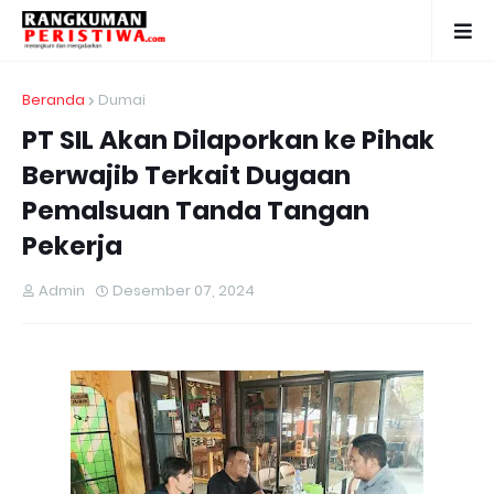
Beranda
Dumai
PT SIL Akan Dilaporkan ke Pihak
Berwajib Terkait Dugaan
Pemalsuan Tanda Tangan
Pekerja
Admin
Desember 07, 2024