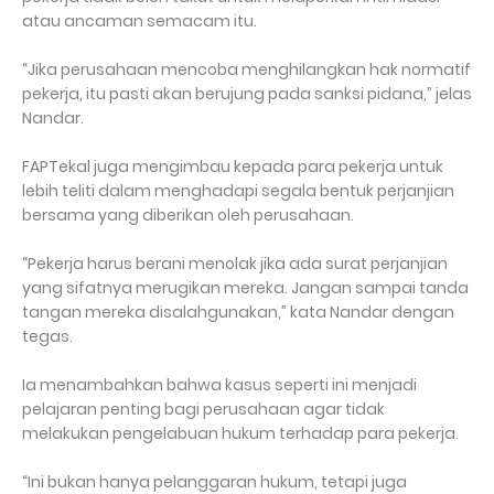
atau ancaman semacam itu.
“Jika perusahaan mencoba menghilangkan hak normatif
pekerja, itu pasti akan berujung pada sanksi pidana,” jelas
Nandar.
FAPTekal juga mengimbau kepada para pekerja untuk
lebih teliti dalam menghadapi segala bentuk perjanjian
bersama yang diberikan oleh perusahaan.
“Pekerja harus berani menolak jika ada surat perjanjian
yang sifatnya merugikan mereka. Jangan sampai tanda
tangan mereka disalahgunakan,” kata Nandar dengan
tegas.
Ia menambahkan bahwa kasus seperti ini menjadi
pelajaran penting bagi perusahaan agar tidak
melakukan pengelabuan hukum terhadap para pekerja.
“Ini bukan hanya pelanggaran hukum, tetapi juga