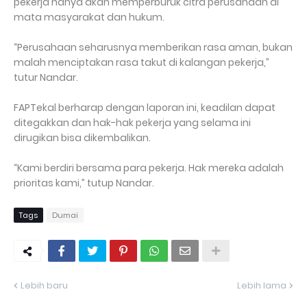
pekerja hanya akan memperburuk citra perusahaan di
mata masyarakat dan hukum.
“Perusahaan seharusnya memberikan rasa aman, bukan
malah menciptakan rasa takut di kalangan pekerja,”
tutur Nandar.
FAPTekal berharap dengan laporan ini, keadilan dapat
ditegakkan dan hak-hak pekerja yang selama ini
dirugikan bisa dikembalikan.
“Kami berdiri bersama para pekerja. Hak mereka adalah
prioritas kami,” tutup Nandar.
Tags
Dumai
Lebih baru
Lebih lama