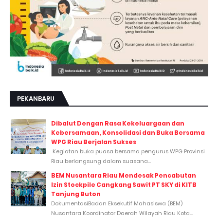
PEKANBARU
Dibalut Dengan Rasa Kekeluargaan dan
Kebersamaan, Konsolidasi dan Buka Bersama
WPG Riau Berjalan Sukses
Kegiatan buka puasa bersama pengurus WPG Provinsi
Riau berlangsung dalam suasana...
BEM Nusantara Riau Mendesak Pencabutan
Izin Stockpile Cangkang Sawit PT SKY di KITB
Tanjung Buton
DokumentasiBadan Eksekutif Mahasiswa (BEM)
Nusantara Koordinator Daerah Wilayah Riau Kota...