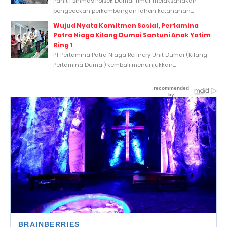
Panit 1 Binmas Polsek Dumai Timur melaksanakan
pengecekan perkembangan lahan ketahanan...
Wujud Nyata Komitmen Sosial, Pertamina
Patra Niaga Kilang Dumai Santuni Anak Yatim
Ring 1
PT Pertamina Patra Niaga Refinery Unit Dumai (Kilang
Pertamina Dumai) kembali menunjukkan...