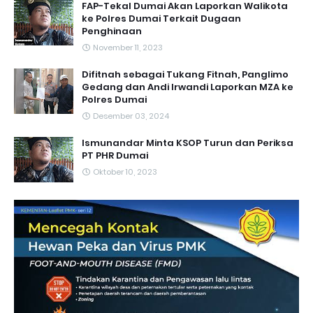
FAP-Tekal Dumai Akan Laporkan Walikota
ke Polres Dumai Terkait Dugaan
Penghinaan
November 11, 2023
Difitnah sebagai Tukang Fitnah, Panglimo
Gedang dan Andi Irwandi Laporkan MZA ke
Polres Dumai
Desember 03, 2024
Ismunandar Minta KSOP Turun dan Periksa
PT PHR Dumai
Oktober 10, 2023