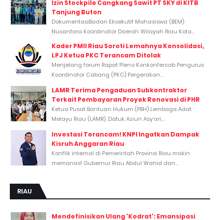
Izin Stockpile Cangkang Sawit PT SKY di KITB
Tanjung Buton
DokumentasiBadan Eksekutif Mahasiswa (BEM)
Nusantara Koordinator Daerah Wilayah Riau Kota...
Kader PMII Riau Soroti Lemahnya Konsolidasi,
LPJ Ketua PKC Terancam Ditolak
Menjelang forum Rapat Pleno Konkonfercab Pengurus
Koordinator Cabang (PKC) Pergerakan...
LAMR Terima Pengaduan Subkontraktor
Terkait Pembayaran Proyek Renovasi di PHR
Ketua Pusat Bantuan Hukum (PBH) Lembaga Adat
Melayu Riau (LAMR), Datuk Aziun Asy’ari,...
Investasi Terancam! KNPI Ingatkan Dampak
Kisruh Anggaran Riau
Konflik internal di Pemerintah Provinsi Riau makin
memanas! Gubernur Riau Abdul Wahid dan...
RIAU
Mendefinisikan Ulang 'Kodrat': Emansipasi