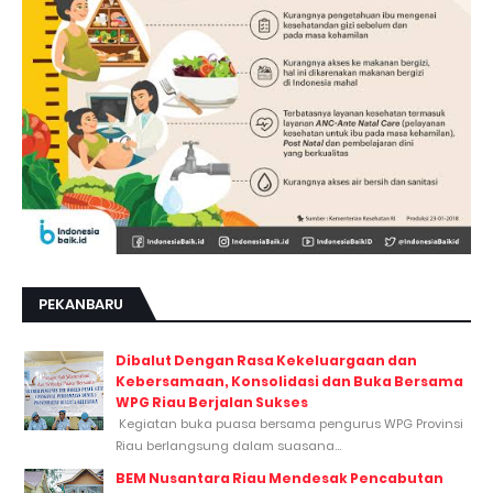
PEKANBARU
Dibalut Dengan Rasa Kekeluargaan dan
Kebersamaan, Konsolidasi dan Buka Bersama
WPG Riau Berjalan Sukses
Kegiatan buka puasa bersama pengurus WPG Provinsi
Riau berlangsung dalam suasana...
BEM Nusantara Riau Mendesak Pencabutan