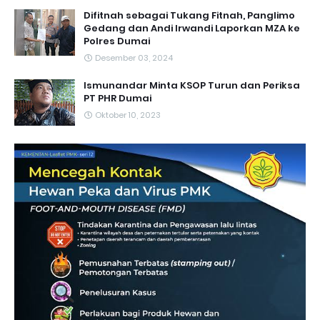
Difitnah sebagai Tukang Fitnah, Panglimo
Gedang dan Andi Irwandi Laporkan MZA ke
Polres Dumai
Desember 03, 2024
Ismunandar Minta KSOP Turun dan Periksa
PT PHR Dumai
Oktober 10, 2023