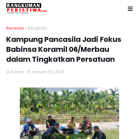
Beranda
Bengkalis
Kampung Pancasila Jadi Fokus
Babinsa Koramil 06/Merbau
dalam Tingkatkan Persatuan
Admin
Januari 02, 2025