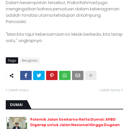
Dalam kesempatan tersebut, Praka Rahmad juga
mengingatkan bahwa persatuan dalam keberagaman
adalah fondasi utama kehidupan di Kampung
Pancasila.
"Mari kita rajut kebersamaan ini. Meski berbeda, kita tetap
satu," ungkapnya.
Tags
Bengkalis
Lebih baru
Lebih lama
DUMAI
Polemik Jalan Soekarno Hatta Dumai: APBD
Digarap untuk Jalan Nasional Hingga Dugaan