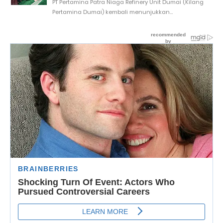
PT Pertamina Patra Niaga Refinery Unit Dumai (Kilang
Pertamina Dumai) kembali menunjukkan...