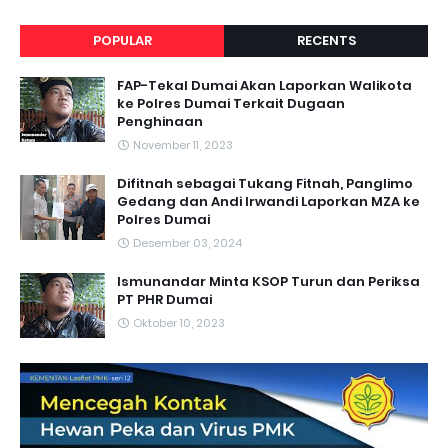
POPULAR
RECENTS
FAP-Tekal Dumai Akan Laporkan Walikota
ke Polres Dumai Terkait Dugaan
Penghinaan
November 11, 2023
Difitnah sebagai Tukang Fitnah, Panglimo
Gedang dan Andi Irwandi Laporkan MZA ke
Polres Dumai
Desember 03, 2024
Ismunandar Minta KSOP Turun dan Periksa
PT PHR Dumai
Oktober 10, 2023