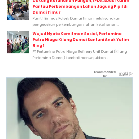
Dukung Ketahanan Pangan, IPDA Abdul Karim
Pantau Perkembangan Lahan Jagung Pipil di
Dumai Timur
Panit 1 Binmas Polsek Dumai Timur melaksanakan
pengecekan perkembangan lahan ketahanan...
Wujud Nyata Komitmen Sosial, Pertamina
Patra Niaga Kilang Dumai Santuni Anak Yatim
Ring 1
PT Pertamina Patra Niaga Refinery Unit Dumai (Kilang
Pertamina Dumai) kembali menunjukkan...