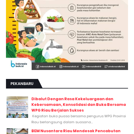
PEKANBARU
Dibalut Dengan Rasa Kekeluargaan dan
Kebersamaan, Konsolidasi dan Buka Bersama
WPG Riau Berjalan Sukses
Kegiatan buka puasa bersama pengurus WPG Provinsi
Riau berlangsung dalam suasana...
BEM Nusantara Riau Mendesak Pencabutan