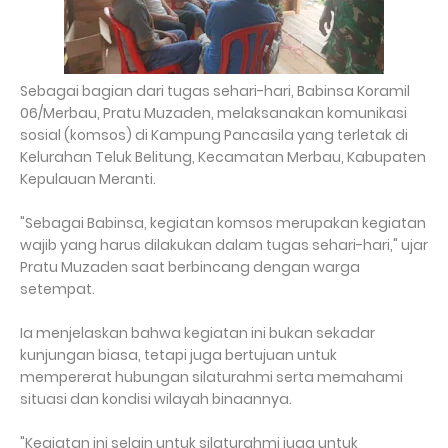
Sebagai bagian dari tugas sehari-hari, Babinsa Koramil
06/Merbau, Pratu Muzaden, melaksanakan komunikasi
sosial (komsos) di Kampung Pancasila yang terletak di
Kelurahan Teluk Belitung, Kecamatan Merbau, Kabupaten
Kepulauan Meranti.
"Sebagai Babinsa, kegiatan komsos merupakan kegiatan
wajib yang harus dilakukan dalam tugas sehari-hari," ujar
Pratu Muzaden saat berbincang dengan warga
setempat.
Ia menjelaskan bahwa kegiatan ini bukan sekadar
kunjungan biasa, tetapi juga bertujuan untuk
mempererat hubungan silaturahmi serta memahami
situasi dan kondisi wilayah binaannya.
"Kegiatan ini selain untuk silaturahmi juga untuk