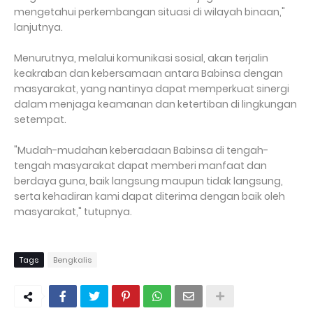
mengetahui perkembangan situasi di wilayah binaan,"
lanjutnya.
Menurutnya, melalui komunikasi sosial, akan terjalin
keakraban dan kebersamaan antara Babinsa dengan
masyarakat, yang nantinya dapat memperkuat sinergi
dalam menjaga keamanan dan ketertiban di lingkungan
setempat.
"Mudah-mudahan keberadaan Babinsa di tengah-
tengah masyarakat dapat memberi manfaat dan
berdaya guna, baik langsung maupun tidak langsung,
serta kehadiran kami dapat diterima dengan baik oleh
masyarakat," tutupnya.
Tags
Bengkalis