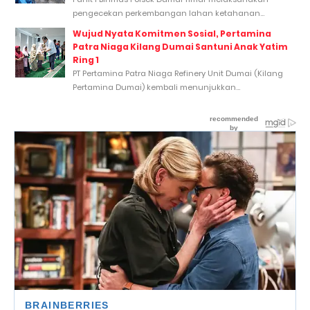
pengecekan perkembangan lahan ketahanan...
Wujud Nyata Komitmen Sosial, Pertamina
Patra Niaga Kilang Dumai Santuni Anak Yatim
Ring 1
PT Pertamina Patra Niaga Refinery Unit Dumai (Kilang
Pertamina Dumai) kembali menunjukkan...