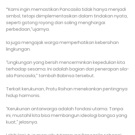
*Kami ingin memastikan Pancasila tidak hanya menjadi
simbol, tetapi diimplementasikan dalam tindakan nyata,
seperti gotong royong dan saling menghargai
perbedaan,”ujarnya.
Ia juga mengajak warga memperhatikan kebersihan
lingkungan.
“Lingkungan yang bersih mencerminkan kepedulian kita
terhadap sesama. Ini adalah bagian dari penerapan sila-
sila Pancasila,” tambah Babinsa tersebut.
Terkait kerukunan, Pratu Roihan menekankan pentingnya
hidup harmonis.
“Kerukunan antarwarga adalah fondasi utama. Tanpa
ini, mustahil kita bisa membangun ideologi bangsa yang
kuat,” jelasnya.