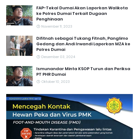
FAP-Tekal Dumai Akan Laporkan Walikota
ke Polres Dumai Terkait Dugaan
Penghinaan
November 11, 2023
Difitnah sebagai Tukang Fitnah, Panglimo
Gedang dan Andi Irwandi Laporkan MZA ke
Polres Dumai
Desember 03, 2024
Ismunandar Minta KSOP Turun dan Periksa
PT PHR Dumai
Oktober 10, 2023