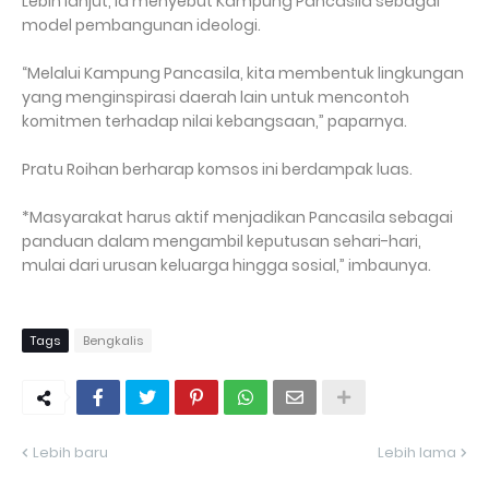
Lebih lanjut, ia menyebut Kampung Pancasila sebagai
model pembangunan ideologi.
“Melalui Kampung Pancasila, kita membentuk lingkungan
yang menginspirasi daerah lain untuk mencontoh
komitmen terhadap nilai kebangsaan,” paparnya.
Pratu Roihan berharap komsos ini berdampak luas.
*Masyarakat harus aktif menjadikan Pancasila sebagai
panduan dalam mengambil keputusan sehari-hari,
mulai dari urusan keluarga hingga sosial,” imbaunya.
Tags
Bengkalis
Lebih baru
Lebih lama