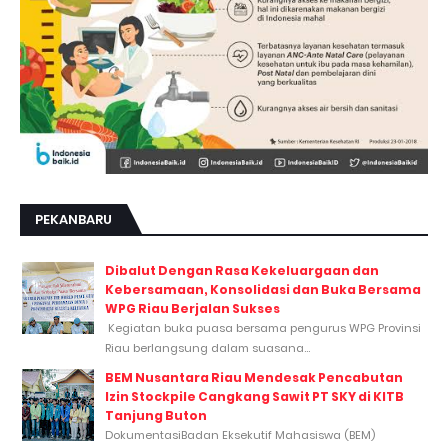
PEKANBARU
Dibalut Dengan Rasa Kekeluargaan dan
Kebersamaan, Konsolidasi dan Buka Bersama
WPG Riau Berjalan Sukses
Kegiatan buka puasa bersama pengurus WPG Provinsi
Riau berlangsung dalam suasana...
BEM Nusantara Riau Mendesak Pencabutan
Izin Stockpile Cangkang Sawit PT SKY di KITB
Tanjung Buton
DokumentasiBadan Eksekutif Mahasiswa (BEM)