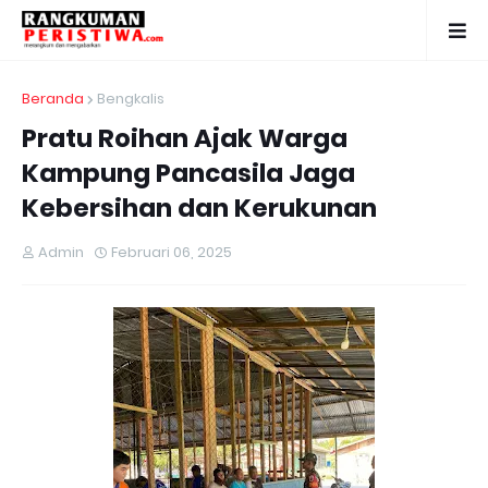
Beranda
Bengkalis
Pratu Roihan Ajak Warga
Kampung Pancasila Jaga
Kebersihan dan Kerukunan
Admin
Februari 06, 2025