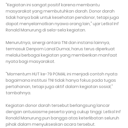
"Kegiatan ini sangat positif karena membantu
masyarakat yang membutuhkan darah. Donor darah
tidak hanya baik untuk kesehatan pendonor, tetapi juga
dapat menyelamatkan nyawa orang lain," ujar Letkol Inf
Ronald Manurung di sela-sela kegiatan.
Menurutnya, sinergi antara TNI dan instansi lainnya,
termasuk Denpom Lanal Dumai, harus terus diperkuat
melalui berbagai kegiatan yang memberikan manfaat
nyata bagi masyarakat.
"Momentum HUT ke-79 POMAL ini menjadi contoh nyata
bagaimana institusi TNI tidak hanya fokus pada tugas
pertahanan, tetapi juga aktif dalam kegiatan sosial,"
tambahnya.
Kegiatan donor darah tersebut berlangsung lancar
dengan antusiasme peserta yang cukup tinggi. Letkol Inf
Ronald Manurung pun bangga atas keterlibatan seluruh
pihak dalam menyukseskan acara tersebut.