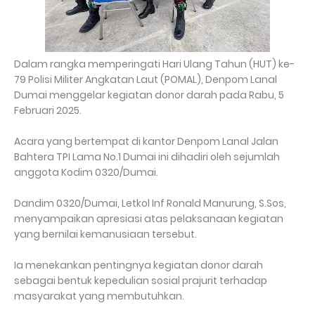
Dalam rangka memperingati Hari Ulang Tahun (HUT) ke-
79 Polisi Militer Angkatan Laut (POMAL), Denpom Lanal
Dumai menggelar kegiatan donor darah pada Rabu, 5
Februari 2025.
Acara yang bertempat di kantor Denpom Lanal Jalan
Bahtera TPI Lama No.1 Dumai ini dihadiri oleh sejumlah
anggota Kodim 0320/Dumai.
Dandim 0320/Dumai, Letkol Inf Ronald Manurung, S.Sos,
menyampaikan apresiasi atas pelaksanaan kegiatan
yang bernilai kemanusiaan tersebut.
Ia menekankan pentingnya kegiatan donor darah
sebagai bentuk kepedulian sosial prajurit terhadap
masyarakat yang membutuhkan.