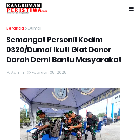
Beranda
Dumai
Semangat Personil Kodim
0320/Dumai Ikuti Giat Donor
Darah Demi Bantu Masyarakat
Admin
Februari 05, 2025