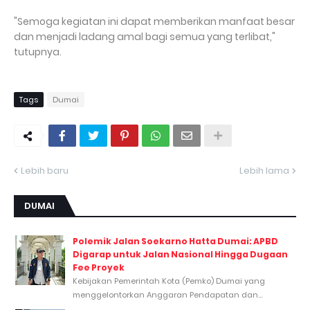
"Semoga kegiatan ini dapat memberikan manfaat besar
dan menjadi ladang amal bagi semua yang terlibat,"
tutupnya.
Tags
Dumai
Lebih baru
Lebih lama
DUMAI
Polemik Jalan Soekarno Hatta Dumai: APBD
Digarap untuk Jalan Nasional Hingga Dugaan
Fee Proyek
Kebijakan Pemerintah Kota (Pemko) Dumai yang
menggelontorkan Anggaran Pendapatan dan...