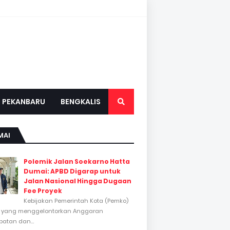
PEKANBARU
BENGKALIS
MAI
Polemik Jalan Soekarno Hatta
Dumai: APBD Digarap untuk
Jalan Nasional Hingga Dugaan
Fee Proyek
Kebijakan Pemerintah Kota (Pemko)
 yang menggelontorkan Anggaran
atan dan...