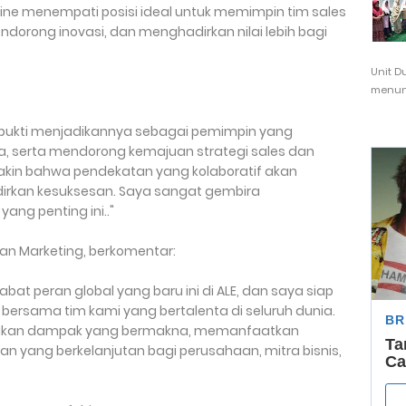
ne menempati posisi ideal untuk memimpin tim sales
ndorong inovasi, dan menghadirkan nilai lebih bagi
Unit D
menunj
erbukti menjadikannya sebagai pemimpin yang
a, serta mendorong kemajuan strategi sales dan
yakin bahwa pendekatan yang kolaboratif akan
rkan kesuksesan. Saya sangat gembira
ng penting ini.."
 dan Marketing, berkomentar:
at peran global yang baru ini di ALE, dan saya siap
 bersama tim kami yang bertalenta di seluruh dunia.
kan dampak yang bermakna, memanfaatkan
n yang berkelanjutan bagi perusahaan, mitra bisnis,