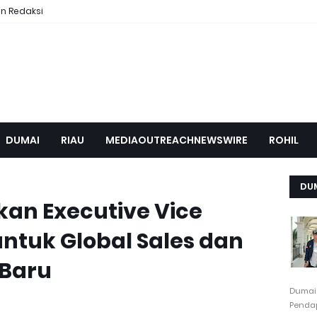
n Redaksi
DUMAI
RIAU
MEDIAOUTREACHNEWSWIRE
ROHIL
DU
n Executive Vice
untuk Global Sales dan
 Baru
Dumai
Pendap