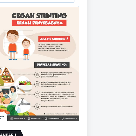
KANBARU