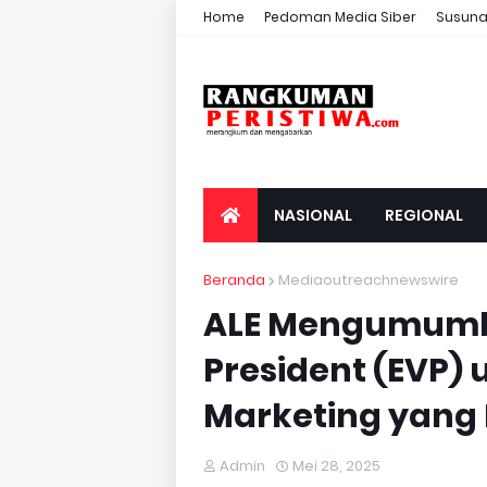
Home
Pedoman Media Siber
Susuna
NASIONAL
REGIONAL
Beranda
Mediaoutreachnewswire
ALE Mengumumka
President (EVP) 
Marketing yang
Admin
Mei 28, 2025