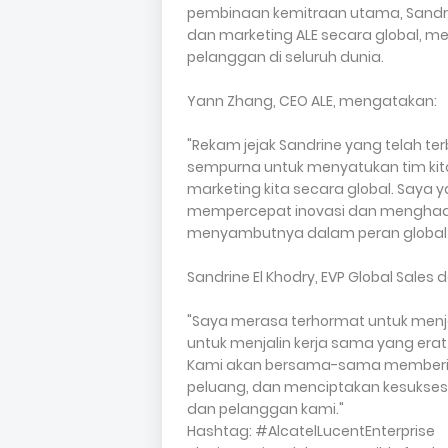
pembinaan kemitraan utama, Sandri
dan marketing ALE secara global, me
pelanggan di seluruh dunia.
Yann Zhang, CEO ALE, mengatakan:
"Rekam jejak Sandrine yang telah t
sempurna untuk menyatukan tim kit
marketing kita secara global. Saya 
mempercepat inovasi dan menghadi
menyambutnya dalam peran global ya
Sandrine El Khodry, EVP Global Sales
"Saya merasa terhormat untuk menjab
untuk menjalin kerja sama yang erat
Kami akan bersama-sama memberi
peluang, dan menciptakan kesuksesa
dan pelanggan kami."
Hashtag: #AlcatelLucentEnterprise