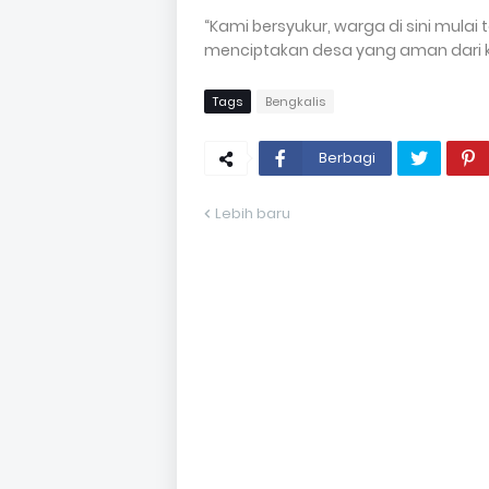
“Kami bersyukur, warga di sini mulai 
menciptakan desa yang aman dari 
Tags
Bengkalis
Berbagi
Lebih baru