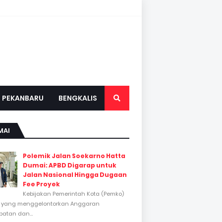
PEKANBARU
BENGKALIS
MAI
Polemik Jalan Soekarno Hatta
Dumai: APBD Digarap untuk
Jalan Nasional Hingga Dugaan
Fee Proyek
Kebijakan Pemerintah Kota (Pemko)
 yang menggelontorkan Anggaran
atan dan...