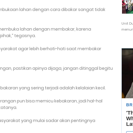
bukaan lahan dengan cara dibakar sangat tidak
Unit D
 membuka lahan dengan membakar, karena
menunj
ihak,” tegasnya.
syarakat agar lebih berhati-hati saat membakar
an, pastikan apinya dijaga, jangan ditinggal begitu
akaran yang sering terjadi adalah kelalaian kecil.
angan pun bisa memicu kebakaran, jadi hal-hal
 katanya.
asyarakat yang mulai sadar akan pentingnya