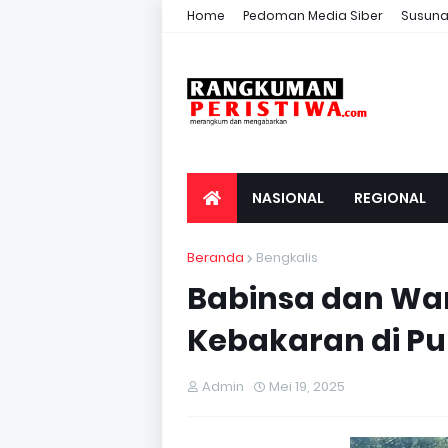
Home
Pedoman Media Siber
Susuna
NASIONAL
REGIONAL
Beranda
Bengkalis
Babinsa dan War
Kebakaran di P
Admin
Mei 19, 2025