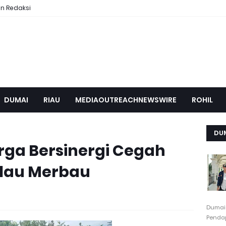
n Redaksi
DUMAI
RIAU
MEDIAOUTREACHNEWSWIRE
ROHIL
DU
ga Bersinergi Cegah
ulau Merbau
Dumai
Pendap