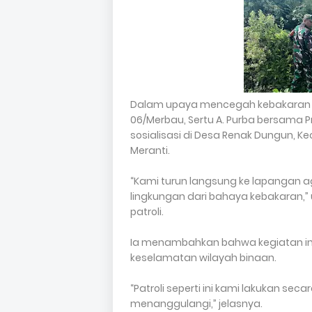
Dalam upaya mencegah kebakaran hu
06/Merbau, Sertu A. Purba bersama P
sosialisasi di Desa Renak Dungun, 
Meranti.
“Kami turun langsung ke lapangan
lingkungan dari bahaya kebakaran,” u
patroli.
Ia menambahkan bahwa kegiatan ini 
keselamatan wilayah binaan.
“Patroli seperti ini kami lakukan se
menanggulangi,” jelasnya.