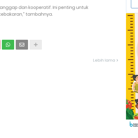
tanggap dan kooperatif. Ini penting untuk
kebakaran,” tambahnya.
Lebih lama