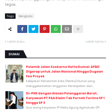
tegas.
Tags
Bengkalis
Lebih baru
Lebih lama
DUMAI
Polemik Jalan Soekarno Hatta Dumai: APBD
Digarap untuk Jalan Nasional Hingga Dugaan
Fee Proyek
Kebijakan Pemerintah Kota (Pemko) Dumai yang
menggelontorkan Anggaran Pendapatan dan...
Di-PHK dengan Alasan Pelanggaran Berat,
Karyawan PT PAA Klaim Tak Pernah Terima SP 1
hingga SP 3
Dua orang karyawan PT Pelita Agung Agrindustri (PT