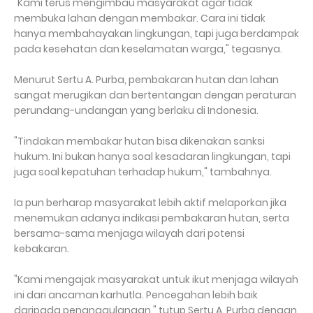
"Kami terus mengimbau masyarakat agar tidak
membuka lahan dengan membakar. Cara ini tidak
hanya membahayakan lingkungan, tapi juga berdampak
pada kesehatan dan keselamatan warga," tegasnya.
Menurut Sertu A. Purba, pembakaran hutan dan lahan
sangat merugikan dan bertentangan dengan peraturan
perundang-undangan yang berlaku di Indonesia.
"Tindakan membakar hutan bisa dikenakan sanksi
hukum. Ini bukan hanya soal kesadaran lingkungan, tapi
juga soal kepatuhan terhadap hukum," tambahnya.
Ia pun berharap masyarakat lebih aktif melaporkan jika
menemukan adanya indikasi pembakaran hutan, serta
bersama-sama menjaga wilayah dari potensi
kebakaran.
"Kami mengajak masyarakat untuk ikut menjaga wilayah
ini dari ancaman karhutla. Pencegahan lebih baik
daripada penanggulangan," tutup Sertu A. Purba dengan