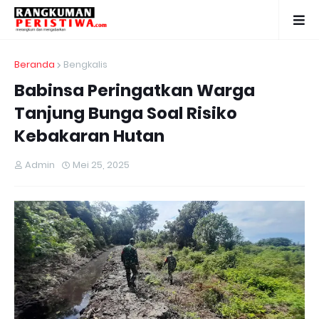
Beranda
Bengkalis
Babinsa Peringatkan Warga
Tanjung Bunga Soal Risiko
Kebakaran Hutan
Admin
Mei 25, 2025