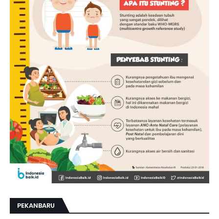
PEKANBARU