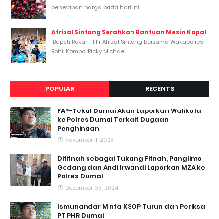
penetapan harga pada hari ini,...
Afrizal Sintong Serahkan Bantuan Mesin Kapal
Bupati Rokan Hilir Afrizal Sintong bersama Wakapolres
Rohil Kompol Ricky Michael...
POPULAR
RECENTS
FAP-Tekal Dumai Akan Laporkan Walikota
ke Polres Dumai Terkait Dugaan
Penghinaan
November 11, 2023
Difitnah sebagai Tukang Fitnah, Panglimo
Gedang dan Andi Irwandi Laporkan MZA ke
Polres Dumai
Desember 03, 2024
Ismunandar Minta KSOP Turun dan Periksa
PT PHR Dumai