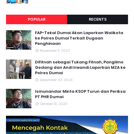
POPULAR
RECENTS
FAP-Tekal Dumai Akan Laporkan Walikota
ke Polres Dumai Terkait Dugaan
Penghinaan
November 11, 2023
Difitnah sebagai Tukang Fitnah, Panglimo
Gedang dan Andi Irwandi Laporkan MZA ke
Polres Dumai
Desember 03, 2024
Ismunandar Minta KSOP Turun dan Periksa
PT PHR Dumai
Oktober 10, 2023