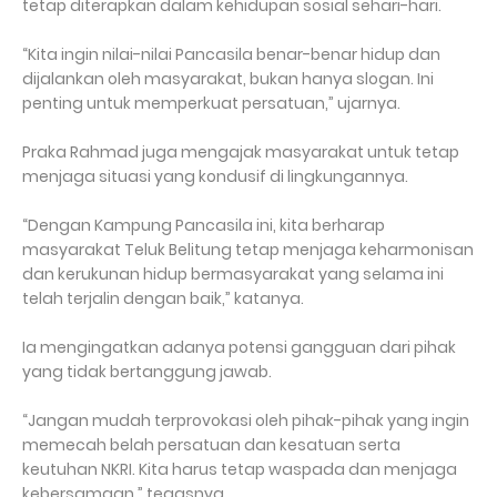
tetap diterapkan dalam kehidupan sosial sehari-hari.
“Kita ingin nilai-nilai Pancasila benar-benar hidup dan
dijalankan oleh masyarakat, bukan hanya slogan. Ini
penting untuk memperkuat persatuan,” ujarnya.
Praka Rahmad juga mengajak masyarakat untuk tetap
menjaga situasi yang kondusif di lingkungannya.
“Dengan Kampung Pancasila ini, kita berharap
masyarakat Teluk Belitung tetap menjaga keharmonisan
dan kerukunan hidup bermasyarakat yang selama ini
telah terjalin dengan baik,” katanya.
Ia mengingatkan adanya potensi gangguan dari pihak
yang tidak bertanggung jawab.
“Jangan mudah terprovokasi oleh pihak-pihak yang ingin
memecah belah persatuan dan kesatuan serta
keutuhan NKRI. Kita harus tetap waspada dan menjaga
kebersamaan,” tegasnya.