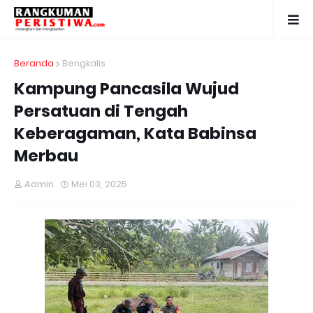
Beranda
Bengkalis
Kampung Pancasila Wujud
Persatuan di Tengah
Keberagaman, Kata Babinsa
Merbau
Admin
Mei 03, 2025