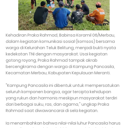
Kehadiran Praka Rahmad, Babinsa Koramil 06/Merbau,
dalam kegiatan komunikasi sosial (komsos) bersama
warga di Kelurahan Teluk Belitung, menjadi bukti nyata
kedekatan TNI dengan masyarakat. Usai kegiatan
gotong royong, Praka Rahmad tampak akrab
bercengkrama dengan warga di Kampung Pancasila,
Kecamatan Merbau, Kabupaten Kepulauan Meranti.
"Kampung Pancasila ini dibentuk untuk mempersatukan
seluruh komponen bangsa, agar tercipta kehidupan
yang rukun dan harmonis meskipun masyarakat terdiri
dari berbagai suku, ras, dan agama," ungkap Praka
Rahmad saat diwawancarai di sela kegiatan.
Ia menambahkan bahwa nilai-nilai luhur Pancasila harus