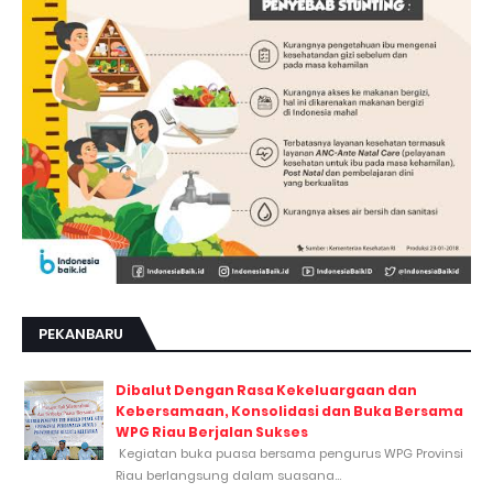
PEKANBARU
Dibalut Dengan Rasa Kekeluargaan dan
Kebersamaan, Konsolidasi dan Buka Bersama
WPG Riau Berjalan Sukses
Kegiatan buka puasa bersama pengurus WPG Provinsi
Riau berlangsung dalam suasana...