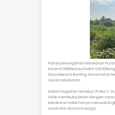
Patroli pencegahan kebakaran hutan 
Koramil 06/Merbau Kodim 0303/Bengkal
Desa Meranti Bunting, Kecamatan M
rawan kebakaran.
Dalam kegiatan tersebut, Praka Y.
tidak membuka lahan dengan cara
kebakaran tidak hanya merusak ling
sosial dan ekonomi warga.