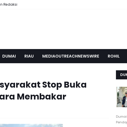
n Redaksi
DUMAI
RIAU
MEDIAOUTREACHNEWSWIRE
ROHIL
DU
syarakat Stop Buka
Cara Membakar
Dumai
Pendap