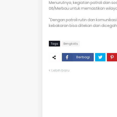
Menurutnya, kegiatan patroli dan sos
06/Merbau untuk memastikan wilaya
"Dengan patroli rutin dan komunikas
kebakaran bisa ditekan dan dicegah 
Tags
Bengkalis
Berbagi
Lebih baru