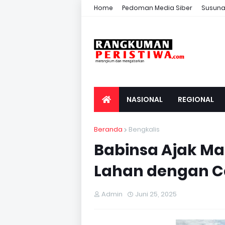
Home
Pedoman Media Siber
Susuna
NASIONAL
REGIONAL
Beranda
Bengkalis
Babinsa Ajak Ma
Lahan dengan 
Admin
Juni 25, 2025