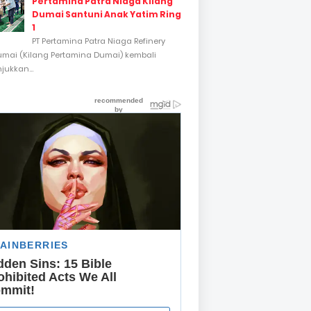
Pertamina Patra Niaga Kilang
Dumai Santuni Anak Yatim Ring
1
PT Pertamina Patra Niaga Refinery
umai (Kilang Pertamina Dumai) kembali
ukkan...