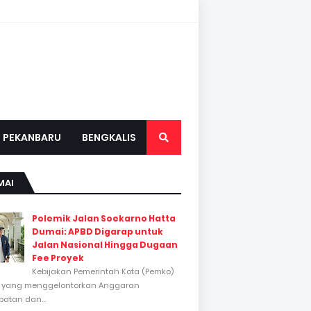
PEKANBARU
BENGKALIS
MAI
Polemik Jalan Soekarno Hatta
Dumai: APBD Digarap untuk
Jalan Nasional Hingga Dugaan
Fee Proyek
Kebijakan Pemerintah Kota (Pemko)
 yang menggelontorkan Anggaran
atan dan...