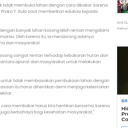
 tidak membuka lahan dengan cara dibakar, karena
 Praka Y. Gulo saat memberikan edukasi kepada
Unit D
menunj
 dengan banyak lahan kosong lebih rentan mengalami
marau. Oleh karena itu, ia mendorong adanya
a dari masyarakat.
kosong sangat rentan terhadap kebakaran hutan dan
ama antara aparat dan masyarakat untuk melakukan
 untuk tidak membiasakan pembukaan lahan dengan
iasaan itu harus dihentikan demi menjaga kelestarian
kitar.
cara membakar harus kita hentikan bersama, karena
a juga berbahaya bagi kesehatan masyarakat,"