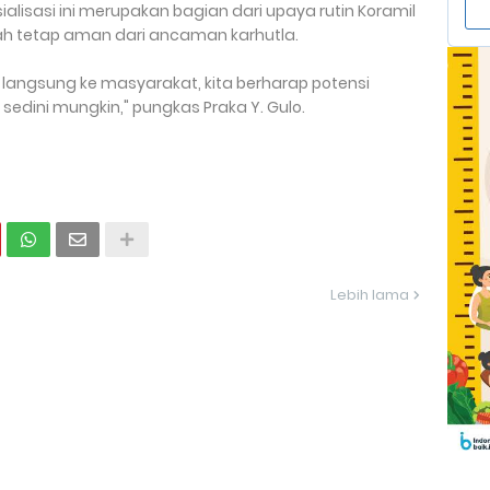
ialisasi ini merupakan bagian dari upaya rutin Koramil
h tetap aman dari ancaman karhutla.
i langsung ke masyarakat, kita berharap potensi
sedini mungkin," pungkas Praka Y. Gulo.
Lebih lama