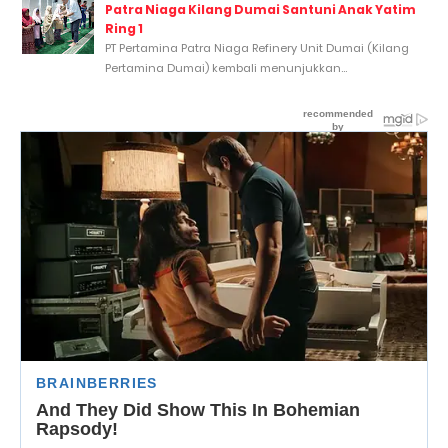
Patra Niaga Kilang Dumai Santuni Anak Yatim
Ring 1
PT Pertamina Patra Niaga Refinery Unit Dumai (Kilang
Pertamina Dumai) kembali menunjukkan...