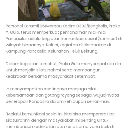
Personel Koramil 06/Merbau Kodim 0303/Bengkalis, Praka
Y. Gulo, terus memperkuat pemahaman nilai-nilai
Pancasila melalui kegiatan komunikasi sosial (komsos) di
wilayah binaannya. Kali ini, kegiatan dilaksanakan di
Kampung Pancasila, Kelurahan Teluk Belitung.
Dalam kegiatan tersebut, Praka Gulo menyempatkan diri
untuk menjalin silaturrahmi serta membangun
keakraban bersama masyarakat setempat.
Ia menyampaikan pentingnya menjaga nilai
kebersamaan dan gotong royong sebagai wujud nyata
penerapan Pancasila dalam kehidupan sehari-hari.
"Melalui komunikasi sosial ini, kita bisa mempererat tali
silaturrahmi dengan masyarakat. Ini penting untuk
membangun kedekatan dan kerja sama yang baik di