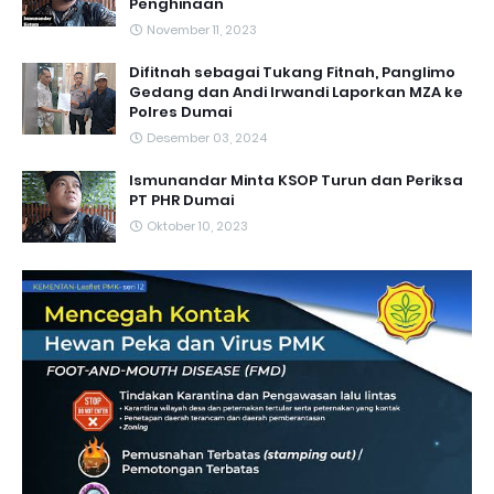
Penghinaan
November 11, 2023
Difitnah sebagai Tukang Fitnah, Panglimo
Gedang dan Andi Irwandi Laporkan MZA ke
Polres Dumai
Desember 03, 2024
Ismunandar Minta KSOP Turun dan Periksa
PT PHR Dumai
Oktober 10, 2023