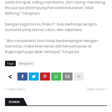
selalu kompak, saling membantu, dan tolong-menolong,
khususnya di Kampung Pancasila Kelurahan Teluk
Belitung," harapnya.
Dengan kegiatan ini, Praka Y. Gulo berharap tercipta
suasana yang damai, rukun, dan sejahtera.
“Jika masyarakat bisa hidup berdampingan dengan
harmonis, maka keamanan dan kenyamanan di
lingkungan juga akan terwujud,” tutupnya.
Tags
Bengkalis
Lebih baru
Lebih lama
DUMAI