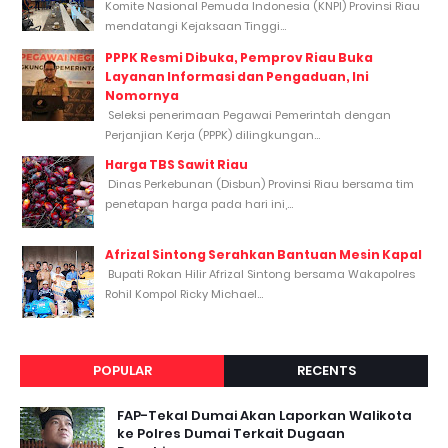
Komite Nasional Pemuda Indonesia (KNPI) Provinsi Riau
mendatangi Kejaksaan Tinggi...
PPPK Resmi Dibuka, Pemprov Riau Buka
Layanan Informasi dan Pengaduan, Ini
Nomornya
Seleksi penerimaan Pegawai Pemerintah dengan
Perjanjian Kerja (PPPK) dilingkungan...
Harga TBS Sawit Riau
Dinas Perkebunan (Disbun) Provinsi Riau bersama tim
penetapan harga pada hari ini,...
Afrizal Sintong Serahkan Bantuan Mesin Kapal
Bupati Rokan Hilir Afrizal Sintong bersama Wakapolres
Rohil Kompol Ricky Michael...
POPULAR
RECENTS
FAP-Tekal Dumai Akan Laporkan Walikota
ke Polres Dumai Terkait Dugaan