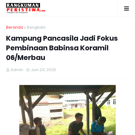
Beranda
Bengkalis
Kampung Pancasila Jadi Fokus
Pembinaan Babinsa Koramil
06/Merbau
Admin
Juni 24, 2025