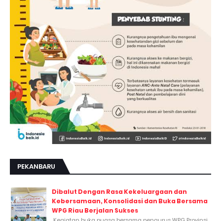
PEKANBARU
Dibalut Dengan Rasa Kekeluargaan dan
Kebersamaan, Konsolidasi dan Buka Bersama
WPG Riau Berjalan Sukses
Kegiatan buka puasa bersama pengurus WPG Provinsi