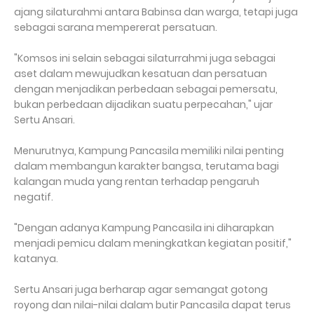
ajang silaturahmi antara Babinsa dan warga, tetapi juga
sebagai sarana mempererat persatuan.
"Komsos ini selain sebagai silaturrahmi juga sebagai
aset dalam mewujudkan kesatuan dan persatuan
dengan menjadikan perbedaan sebagai pemersatu,
bukan perbedaan dijadikan suatu perpecahan," ujar
Sertu Ansari.
Menurutnya, Kampung Pancasila memiliki nilai penting
dalam membangun karakter bangsa, terutama bagi
kalangan muda yang rentan terhadap pengaruh
negatif.
"Dengan adanya Kampung Pancasila ini diharapkan
menjadi pemicu dalam meningkatkan kegiatan positif,"
katanya.
Sertu Ansari juga berharap agar semangat gotong
royong dan nilai-nilai dalam butir Pancasila dapat terus