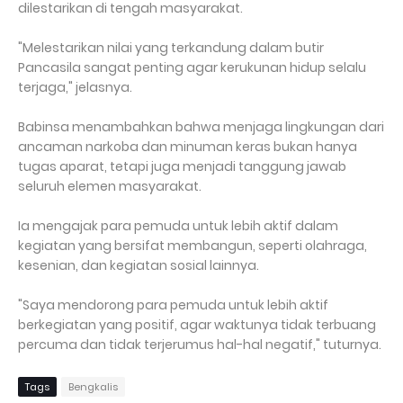
dilestarikan di tengah masyarakat.
"Melestarikan nilai yang terkandung dalam butir
Pancasila sangat penting agar kerukunan hidup selalu
terjaga," jelasnya.
Babinsa menambahkan bahwa menjaga lingkungan dari
ancaman narkoba dan minuman keras bukan hanya
tugas aparat, tetapi juga menjadi tanggung jawab
seluruh elemen masyarakat.
Ia mengajak para pemuda untuk lebih aktif dalam
kegiatan yang bersifat membangun, seperti olahraga,
kesenian, dan kegiatan sosial lainnya.
"Saya mendorong para pemuda untuk lebih aktif
berkegiatan yang positif, agar waktunya tidak terbuang
percuma dan tidak terjerumus hal-hal negatif," tuturnya.
Tags
Bengkalis