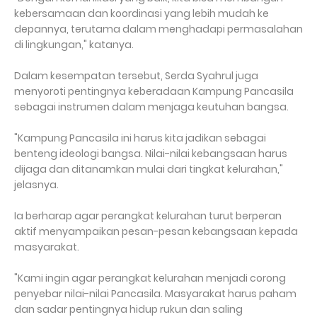
kebersamaan dan koordinasi yang lebih mudah ke
depannya, terutama dalam menghadapi permasalahan
di lingkungan," katanya.
Dalam kesempatan tersebut, Serda Syahrul juga
menyoroti pentingnya keberadaan Kampung Pancasila
sebagai instrumen dalam menjaga keutuhan bangsa.
"Kampung Pancasila ini harus kita jadikan sebagai
benteng ideologi bangsa. Nilai-nilai kebangsaan harus
dijaga dan ditanamkan mulai dari tingkat kelurahan,"
jelasnya.
Ia berharap agar perangkat kelurahan turut berperan
aktif menyampaikan pesan-pesan kebangsaan kepada
masyarakat.
"Kami ingin agar perangkat kelurahan menjadi corong
penyebar nilai-nilai Pancasila. Masyarakat harus paham
dan sadar pentingnya hidup rukun dan saling