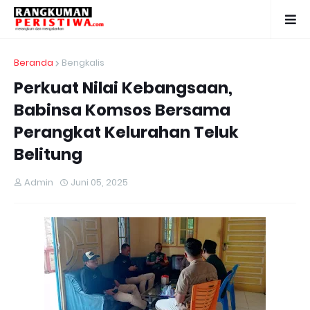
Beranda
Bengkalis
Perkuat Nilai Kebangsaan,
Babinsa Komsos Bersama
Perangkat Kelurahan Teluk
Belitung
Admin
Juni 05, 2025