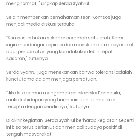
menghormati," ungkap Serda Syahrul.
Selain memberikan pemahaman teori, Komsos juga
menjadi media diskusi terbuka.
"Komsos ini bukan sekadar ceramah satu arah. Kami
ingin mendengar aspirasi dan masukan dari masyarakat
agar pendekatan yang kami lakukan lebih tepat
sasaran," tuturnya.
Serda Syahrul juga menekankan bahwa toleransi adalah
kunci utama dalam menjaga persatuan.
"Jika kita semua mengamalkan nilai-nilai Pancasila,
maka kehidupan yang harmonis dan damai akan
tercipta dengan sendirinya," katanya.
Di akhir kegiatan, Serda Syahrul berharap kegiatan seperti
ini bisa terus berlanjut dan menjadi budaya positif di
tengah masyarakat.