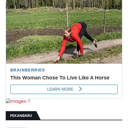
PEKANBARU