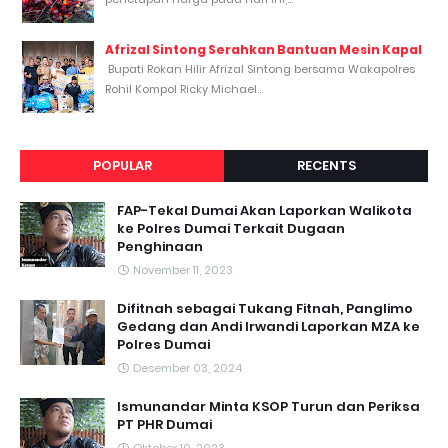
Afrizal Sintong Serahkan Bantuan Mesin Kapal
Bupati Rokan Hilir Afrizal Sintong bersama Wakapolres
Rohil Kompol Ricky Michael...
POPULAR
RECENTS
FAP-Tekal Dumai Akan Laporkan Walikota
ke Polres Dumai Terkait Dugaan
Penghinaan
November 11, 2023
Difitnah sebagai Tukang Fitnah, Panglimo
Gedang dan Andi Irwandi Laporkan MZA ke
Polres Dumai
Desember 03, 2024
Ismunandar Minta KSOP Turun dan Periksa
PT PHR Dumai
Oktober 10, 2023