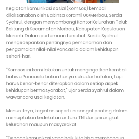
Kegiatan komunikasi sosial (Komsos) kembali
dilaksanakan oleh Babinsa Koramil 06/Merbau, Serda
Syahrul, dengan menyambangi Kantor Kelurahan Teluk
Belitung di Kecamatan Merbau, Kabupaten Kepulauan
Meranti. Dalam pertemuan tersebut, Serda Syahrul
mengedepankan pentingnya pemahaman dan
pengamalan nilai-nilai Pancasila dalam kehidupan
sehari-hari.
"Komsos ini kami lakukan untuk mengingatkan kembali
bahwa Pancasila bukan hanya sekadar hafalan, tapi
harus benar-benar diterapkan dalam setiap aspek
kehidupan bermasyarakat," ujar Serda Syahrul dalam
wawancara usai kegiatan.
Menurutnya, kegiatan seperti ini sangat penting dalam
menciptakan kedekatan antara TNI dan perangkat
kelurahan maupun masyarakat.
"Dengan komunikasi yang baik, kita bisa membangun