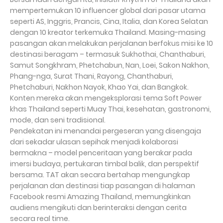
mempertemukan 10 influencer global dari pasar utama
seperti AS, Inggris, Prancis, Cina, Italia, dan Korea Selatan
dengan 10 kreator terkemuka Thailand. Masing-masing
pasangan akan melakukan perjalanan berfokus misi ke 10
destinasi beragam – termasuk Sukhothai, Chanthaburi,
Samut Songkhram, Phetchabun, Nan, Loei, Sakon Nakhon,
Phang-nga, Surat Thani, Rayong, Chanthaburi,
Phetchaburi, Nakhon Nayok, Khao Yai, dan Bangkok.
Konten mereka akan mengeksplorasi tema Soft Power
khas Thailand seperti Muay Thai, kesehatan, gastronomi,
mode, dan seni tradisional.
Pendekatan ini menandai pergeseran yang disengaja
dari sekadar ulasan sepihak menjadi kolaborasi
bermakna – model penceritaan yang berakar pada
imersi budaya, pertukaran timbal balik, dan perspektif
bersama. TAT akan secara bertahap mengungkap
perjalanan dan destinasi tiap pasangan di halaman
Facebook resmi Amazing Thailand, memungkinkan
audiens mengikuti dan berinteraksi dengan cerita
secara real time.