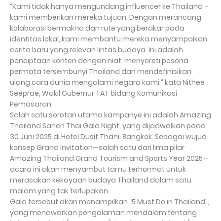
“Kami tidak hanya mengundang influencer ke Thailand –
kami memberikan mereka tujuan. Dengan merancang
kolaborasi bermakna dan rute yang berakar pada
identitas lokal, kami membantu mereka menyampaikan
cerita baru yang relevan lintas budaya. Ini adalah
penciptaan konten dengan niat, menyoroti pesona
permata tersembunyi Thailand dan mendefinisikan
ulang cara dunia mengalami negara kami,” kata Nithee
Seeprae, Wakil Gubernur TAT bidang Komunikasi
Pemasaran.
Salah satu sorotan utama kampanye ini adalah Amazing
Thailand Saneh Thai Gala Night, yang dijadwalkan pada
30 Juni 2025 di Hotel Dusit Thani, Bangkok. Sebagai wujud
konsep Grand Invitation—salah satu dari lima pilar
Amazing Thailand Grand Tourism and Sports Year 2025—
acara ini akan menyambut tamu terhormat untuk
merasakan kekayaan budaya Thailand dalam satu
malam yang tak terlupakan.
Gala tersebut akan menampilkan “5 Must Do in Thailand”,
yang menawarkan pengalaman mendalam tentang