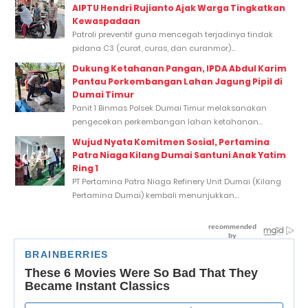
AIPTU Hendri Rujianto Ajak Warga Tingkatkan
Kewaspadaan
Patroli preventif guna mencegah terjadinya tindak
pidana C3 (curat, curas, dan curanmor)...
Dukung Ketahanan Pangan, IPDA Abdul Karim
Pantau Perkembangan Lahan Jagung Pipil di
Dumai Timur
Panit 1 Binmas Polsek Dumai Timur melaksanakan
pengecekan perkembangan lahan ketahanan...
Wujud Nyata Komitmen Sosial, Pertamina
Patra Niaga Kilang Dumai Santuni Anak Yatim
Ring 1
PT Pertamina Patra Niaga Refinery Unit Dumai (Kilang
Pertamina Dumai) kembali menunjukkan...