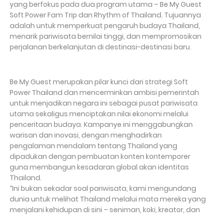
yang berfokus pada dua program utama – Be My Guest
Soft Power Fam Trip dan Rhythm of Thailand. Tujuannya
adalah untuk memperkuat pengaruh budaya Thailand,
menarik pariwisata bernilai tinggi, dan mempromosikan
perjalanan berkelanjutan di destinasi-destinasi baru.
Be My Guest merupakan pilar kunci dari strategi Soft
Power Thailand dan mencerminkan ambisi pemerintah
untuk menjadikan negara ini sebagai pusat pariwisata
utama sekaligus menciptakan nilai ekonomi melalui
penceritaan budaya. Kampanye ini menggabungkan
warisan dan inovasi, dengan menghadirkan
pengalaman mendalam tentang Thailand yang
dipadukan dengan pembuatan konten kontemporer
guna membangun kesadaran global akan identitas
Thailand.
“Ini bukan sekadar soal pariwisata, kami mengundang
dunia untuk melihat Thailand melalui mata mereka yang
menjalani kehidupan di sini – seniman, koki, kreator, dan