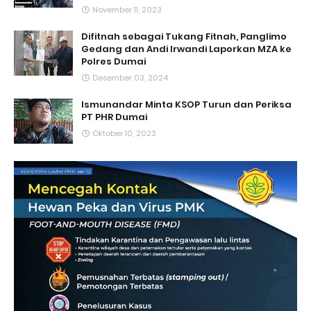
November 11, 2023
Difitnah sebagai Tukang Fitnah, Panglimo
Gedang dan Andi Irwandi Laporkan MZA ke
Polres Dumai
Desember 03, 2024
Ismunandar Minta KSOP Turun dan Periksa
PT PHR Dumai
Oktober 10, 2023