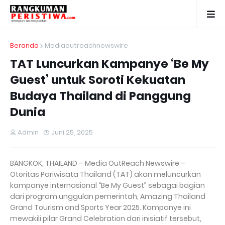
Beranda
Mediaoutreachnewswire
TAT Luncurkan Kampanye ‘Be My
Guest’ untuk Soroti Kekuatan
Budaya Thailand di Panggung
Dunia
Admin
Juni 25, 2025
BANGKOK, THAILAND – Media OutReach Newswire –
Otoritas Pariwisata Thailand (TAT) akan meluncurkan
kampanye internasional “Be My Guest” sebagai bagian
dari program unggulan pemerintah, Amazing Thailand
Grand Tourism and Sports Year 2025. Kampanye ini
mewakili pilar Grand Celebration dari inisiatif tersebut,