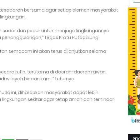
n kesadaran bersama agar setiap elemen masyarakat
 lingkungan.
 sadar dan peduli untuk menjaga lingkungannya.
a penanggulangan,” tegas Pratu Hutagalung.
an semacam ini akan terus dilanjutkan selama
secara rutin, terutama di daerah-daerah rawan,
 wilayah binaan kami,” tuturnya.
utla ini, diharapkan masyarakat dapat lebih
ingkungan sekitar agar tetap aman dan terhindar
PE