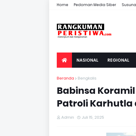
Home
Pedoman Media Siber
Susuna
NASIONAL
REGIONAL
Beranda
Bengkalis
Babinsa Koramil
Patroli Karhutla
Admin
Juli 15, 2025