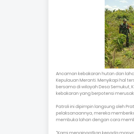
Ancaman kebakaran hutan dan lahan (
Kepulauan Meranti. Menyikapi hal te
bersama di wilayah Desa Semukut,
kebakaran yang berpotensi merusak
Patroli ini dipimpin langsung oleh 
pelaksanaannya, mereka memberika
membuka lahan dengan cara memb
“Kami mengingatkan kepada masyar