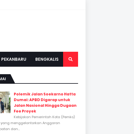
PEKANBARU
BENGKALIS
MAI
Polemik Jalan Soekarno Hatta
Dumai: APBD Digarap untuk
Jalan Nasional Hingga Dugaan
Fee Proyek
Kebijakan Pemerintah Kota (Pemko)
 yang menggelontorkan Anggaran
atan dan...