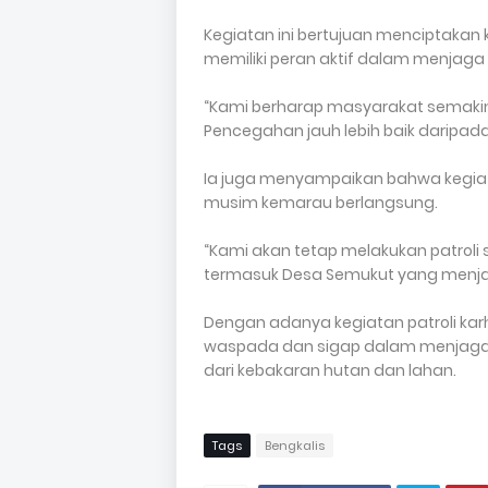
Kegiatan ini bertujuan menciptaka
memiliki peran aktif dalam menjaga
“Kami berharap masyarakat semakin
Pencegahan jauh lebih baik daripad
Ia juga menyampaikan bahwa kegiat
musim kemarau berlangsung.
“Kami akan tetap melakukan patroli 
termasuk Desa Semukut yang menjadi
Dengan adanya kegiatan patroli karh
waspada dan sigap dalam menjaga l
dari kebakaran hutan dan lahan.
Tags
Bengkalis