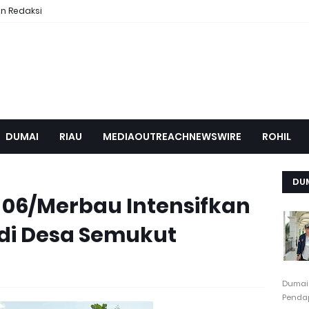
n Redaksi
DUMAI
RIAU
MEDIAOUTREACHNEWSWIRE
ROHIL
DU
 06/Merbau Intensifkan
 di Desa Semukut
Dumai
Pendap