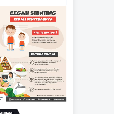
KANBARU