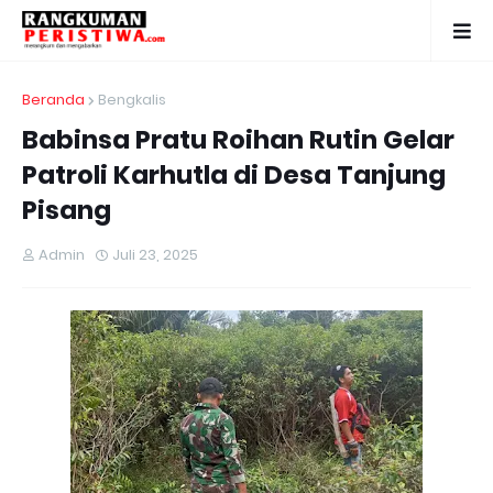
Beranda
Bengkalis
Babinsa Pratu Roihan Rutin Gelar
Patroli Karhutla di Desa Tanjung
Pisang
Admin
Juli 23, 2025