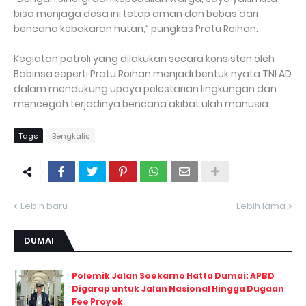
bisa menjaga desa ini tetap aman dan bebas dari
bencana kebakaran hutan,” pungkas Pratu Roihan.
Kegiatan patroli yang dilakukan secara konsisten oleh
Babinsa seperti Pratu Roihan menjadi bentuk nyata TNI AD
dalam mendukung upaya pelestarian lingkungan dan
mencegah terjadinya bencana akibat ulah manusia.
Tags
Bengkalis
Lebih baru
Lebih lama
DUMAI
Polemik Jalan Soekarno Hatta Dumai: APBD
Digarap untuk Jalan Nasional Hingga Dugaan
Fee Proyek