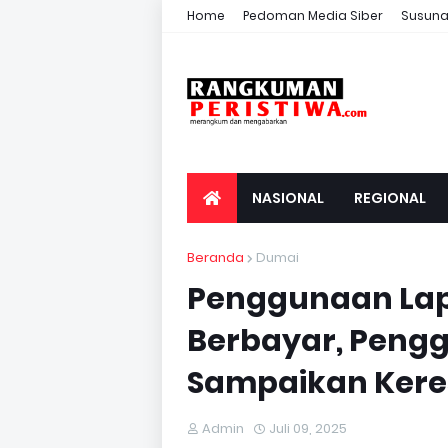
Home
Pedoman Media Siber
Susuna
NASIONAL
REGIONAL
Beranda
Dumai
Penggunaan La
Berbayar, Pengg
Sampaikan Ker
Admin
Juli 09, 2025