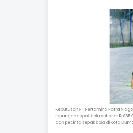
Keputusan PT Pertamina Patra Niag
lapangan sepak bola sebesar Rp135
dan pecinta sepak bola di Kota Duma