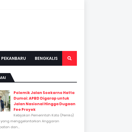
PEKANBARU
BENGKALIS
MAI
Polemik Jalan Soekarno Hatta
Dumai: APBD Digarap untuk
Jalan Nasional Hingga Dugaan
Fee Proyek
Kebijakan Pemerintah Kota (Pemko)
 yang menggelontorkan Anggaran
atan dan...