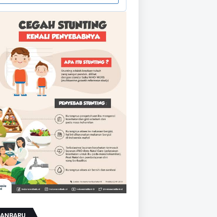
KANBARU