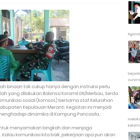
Agrindu
terjad
curanm
ah binaan tak cukup hanya dengan instruksi perlu
lah yang dilakukan Babinsa Koramil 06/Merbau, Serda
komunikasi sosial (komsos) bersama staf Kelurahan
abupaten Kepulauan Meranti. Kegiatan ini menjadi
enghadapi dinamika di Kampung Pancasila.
melak
ketaha
g untuk menyamakan langkah dan menjaga
 Kalau komunikasi kita baik, pekerjaan apa pun akan