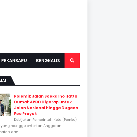
PEKANBARU
BENGKALIS
MAI
Polemik Jalan Soekarno Hatta
Dumai: APBD Digarap untuk
Jalan Nasional Hingga Dugaan
Fee Proyek
Kebijakan Pemerintah Kota (Pemko)
 yang menggelontorkan Anggaran
atan dan...