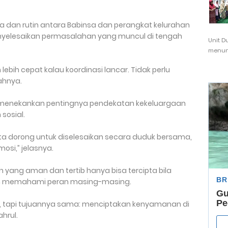
a dan rutin antara Babinsa dan perangkat kelurahan
elesaikan permasalahan yang muncul di tengah
Unit D
menunj
 lebih cepat kalau koordinasi lancar. Tidak perlu
ahnya.
a menekankan pentingnya pendekatan kekeluargaan
sosial.
ita dorong untuk diselesaikan secara duduk bersama,
osi,” jelasnya.
yang aman dan tertib hanya bisa tercipta bila
n memahami peran masing-masing.
 tapi tujuannya sama: menciptakan kenyamanan di
hrul.