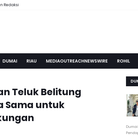
n Redaksi
DUMAI
RIAU
MEDIAOUTREACHNEWSWIRE
ROHIL
DU
an Teluk Belitung
ja Sama untuk
kungan
Dumai
Pendap