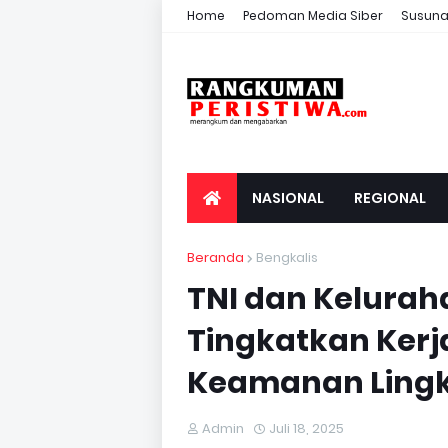
Home
Pedoman Media Siber
Susuna
NASIONAL
REGIONAL
Beranda
Bengkalis
TNI dan Kelurah
Tingkatkan Ker
Keamanan Ling
Admin
Juli 18, 2025