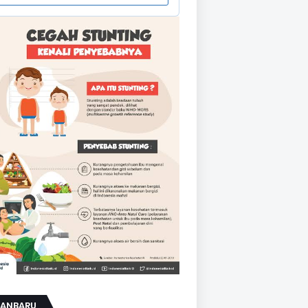
KANBARU