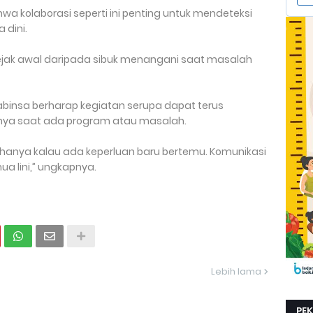
wa kolaborasi seperti ini penting untuk mendeteksi
 dini.
 sejak awal daripada sibuk menangani saat masalah
insa berharap kegiatan serupa dapat terus
hanya saat ada program atau masalah.
an hanya kalau ada keperluan baru bertemu. Komunikasi
 lini,” ungkapnya.
Lebih lama
PE