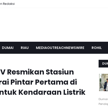
n Redaksi
DUMAI
RIAU
MEDIAOUTREACHNEWSWIRE
ROHIL
DU
EV Resmikan Stasiun
ai Pintar Pertama di
ntuk Kendaraan Listrik
Dumai
Pendap