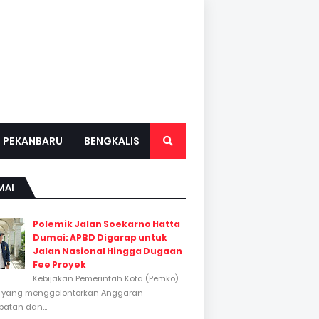
PEKANBARU
BENGKALIS
MAI
Polemik Jalan Soekarno Hatta
Dumai: APBD Digarap untuk
Jalan Nasional Hingga Dugaan
Fee Proyek
Kebijakan Pemerintah Kota (Pemko)
 yang menggelontorkan Anggaran
atan dan...