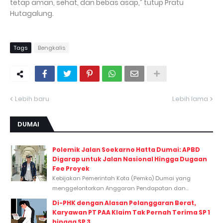
tetap aman, sehat, dan bebas asap,” tutup Pratu
Hutagalung.
Tags
Bengkalis
Lebih baru
Lebih lama
DUMAI
Polemik Jalan Soekarno Hatta Dumai: APBD
Digarap untuk Jalan Nasional Hingga Dugaan
Fee Proyek
Kebijakan Pemerintah Kota (Pemko) Dumai yang
menggelontorkan Anggaran Pendapatan dan...
Di-PHK dengan Alasan Pelanggaran Berat,
Karyawan PT PAA Klaim Tak Pernah Terima SP 1
hingga SP 3