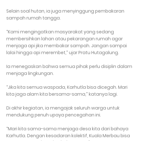
Selain soal hutan, ia juga menyinggung pembakaran
sampah rumah tangga.
“Kami mengingatkan masyarakat yang sedang
membersihkan lahan atau pekarangan rumah agar
menjaga api jika membakar sampah. Jangan sampai
lalai hingga api merembet,” ujar Pratu Hutagalung.
Ia menegaskan bahwa semua pihak perlu disiplin dalam
menjaga lingkungan.
“Jika kita semua waspada, Karhutla bisa dicegah. Mari
kita jaga alam kita bersama-sama,” katanya lagi.
Di akhir kegiatan, ia mengajak seluruh warga untuk
mendukung penuh upaya pencegahan ini.
“Mari kita sama-sama menjaga desa kita dari bahaya
Karhutla. Dengan kesadaran kolektif, Kuala Merbau bisa