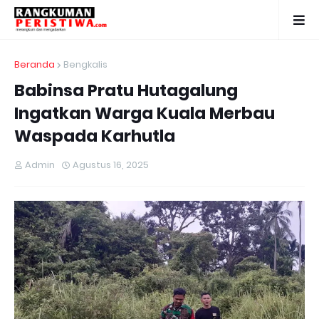
Beranda
Bengkalis
Babinsa Pratu Hutagalung
Ingatkan Warga Kuala Merbau
Waspada Karhutla
Admin
Agustus 16, 2025