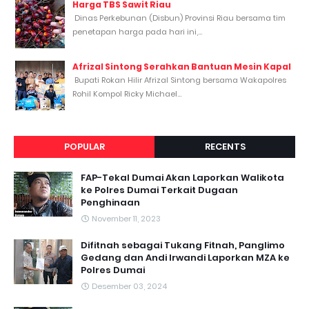
Harga TBS Sawit Riau
Dinas Perkebunan (Disbun) Provinsi Riau bersama tim
penetapan harga pada hari ini,...
Afrizal Sintong Serahkan Bantuan Mesin Kapal
Bupati Rokan Hilir Afrizal Sintong bersama Wakapolres
Rohil Kompol Ricky Michael...
POPULAR
RECENTS
FAP-Tekal Dumai Akan Laporkan Walikota
ke Polres Dumai Terkait Dugaan
Penghinaan
November 11, 2023
Difitnah sebagai Tukang Fitnah, Panglimo
Gedang dan Andi Irwandi Laporkan MZA ke
Polres Dumai
Desember 03, 2024