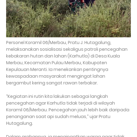
Personel Koramil 06/Merbau, Pratu J. Hutagalung,
melaksanakan sosialisasi sekaligus patroli pencegahan
kebakaran hutan dan lahan (Karhutla) di Desa Kuala
Merbau, Kecamatan Pulau Merbau, Kabupaten
Kepulauan Meranti. Ia menekankan pentingnya
kewaspadaan masyarakat mengingat lahan
bergambut kering sangat rawan terbakar.
“Kegiatan ini rutin kita lakukan sebagai langkah
pencegahan agar Karhutla tidak terjadi di wilayah
Koramil 06/Merbau. Pencegahan jauh lebih baik daripada
penanganan saat api sudah meluas,” ujar Pratu
Hutagalung.
Dalam arahannya, ia mengingatkan warga agar tidak