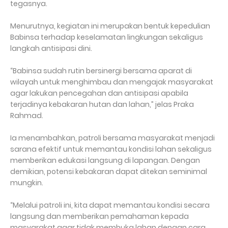
tegasnya.
Menurutnya, kegiatan ini merupakan bentuk kepedulian
Babinsa terhadap keselamatan lingkungan sekaligus
langkah antisipasi dini.
“Babinsa sudah rutin bersinergi bersama aparat di
wilayah untuk menghimbau dan mengajak masyarakat
agar lakukan pencegahan dan antisipasi apabila
terjadinya kebakaran hutan dan lahan,” jelas Praka
Rahmad.
Ia menambahkan, patroli bersama masyarakat menjadi
sarana efektif untuk memantau kondisi lahan sekaligus
memberikan edukasi langsung di lapangan. Dengan
demikian, potensi kebakaran dapat ditekan seminimal
mungkin.
“Melalui patroli ini, kita dapat memantau kondisi secara
langsung dan memberikan pemahaman kepada
masyarakat agar tidak membuka lahan dengan cara