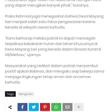
yang dapat merugikan banyak pihak,” katanya.
Praka Rahmad juga menegaskan bahwa Desa Mayang
Sari menjadi salah satu fokus pengawasan karena
berada di wilayah rawan karhutla.
“Kami berharap melalui patroli ini dapat mencegah
terjadinya kebakaran hutan dan lahan khususnya di
Desa Mayang Sari yang berada dalam binaan Koramil
06/Merbau,” ujarnya.
Masyarakat yang terlibat dalam patroli menyambut
positif ajakan Babinsa, dan mengaku siap bekerja sama
menjaga lingkungan tetap aman dari ancaman
karhutla.
Tags
Bengkalis