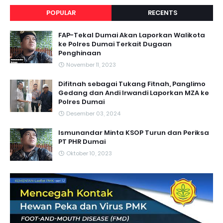
POPULAR
RECENTS
FAP-Tekal Dumai Akan Laporkan Walikota
ke Polres Dumai Terkait Dugaan
Penghinaan
November 11, 2023
Difitnah sebagai Tukang Fitnah, Panglimo
Gedang dan Andi Irwandi Laporkan MZA ke
Polres Dumai
Desember 03, 2024
Ismunandar Minta KSOP Turun dan Periksa
PT PHR Dumai
Oktober 10, 2023