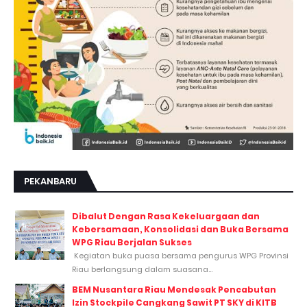
PEKANBARU
Dibalut Dengan Rasa Kekeluargaan dan
Kebersamaan, Konsolidasi dan Buka Bersama
WPG Riau Berjalan Sukses
Kegiatan buka puasa bersama pengurus WPG Provinsi
Riau berlangsung dalam suasana...
BEM Nusantara Riau Mendesak Pencabutan
Izin Stockpile Cangkang Sawit PT SKY di KITB