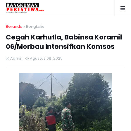
Beranda
Bengkalis
Cegah Karhutla, Babinsa Koramil
06/Merbau Intensifkan Komsos
Admin
Agustus 08, 2025