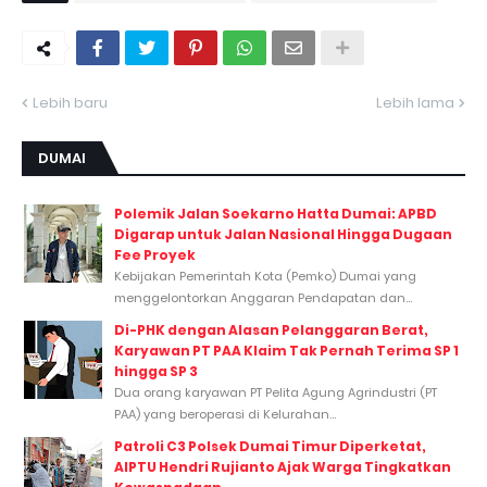
Lebih baru
Lebih lama
DUMAI
Polemik Jalan Soekarno Hatta Dumai: APBD
Digarap untuk Jalan Nasional Hingga Dugaan
Fee Proyek
Kebijakan Pemerintah Kota (Pemko) Dumai yang
menggelontorkan Anggaran Pendapatan dan...
Di-PHK dengan Alasan Pelanggaran Berat,
Karyawan PT PAA Klaim Tak Pernah Terima SP 1
hingga SP 3
Dua orang karyawan PT Pelita Agung Agrindustri (PT
PAA) yang beroperasi di Kelurahan...
Patroli C3 Polsek Dumai Timur Diperketat,
AIPTU Hendri Rujianto Ajak Warga Tingkatkan