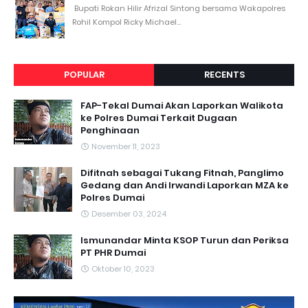
Bupati Rokan Hilir Afrizal Sintong bersama Wakapolres
Rohil Kompol Ricky Michael...
POPULAR
RECENTS
FAP-Tekal Dumai Akan Laporkan Walikota
ke Polres Dumai Terkait Dugaan
Penghinaan
November 11, 2023
Difitnah sebagai Tukang Fitnah, Panglimo
Gedang dan Andi Irwandi Laporkan MZA ke
Polres Dumai
Desember 03, 2024
Ismunandar Minta KSOP Turun dan Periksa
PT PHR Dumai
Oktober 10, 2023