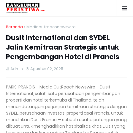
Beranda
Mediaoutreachnewswire
Dusit International dan SYDEL
Jalin Kemitraan Strategis untuk
Pengembangan Hotel di Prancis
Admin
Agustus 02, 2025
PARIS, PRANCIS – Media OutReach Newswire – Dusit
International, salah satu perusahaan pengembangan
properti dan hotel terkemuka di Thailand, telah
menandatangani perjanjian kemitraan strategis dengan
SYDEL, perusahaan investasi properti asal Prancis, untuk
mendirikan Dusit France — sebuah usaha patungan yang
dibuat untuk menghadirkan hospitalitas khas Dusit yang
terinspirasi dari keramahan Thailand ke Prancis untuk