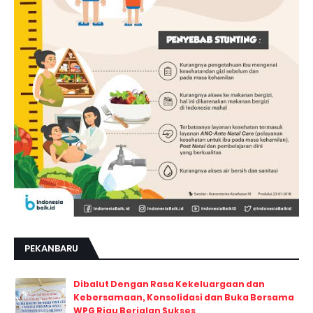
PEKANBARU
Dibalut Dengan Rasa Kekeluargaan dan
Kebersamaan, Konsolidasi dan Buka Bersama
WPG Riau Berjalan Sukses