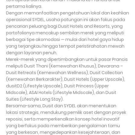
pertama kalinya.
Dengan memanfaatkan pengetahuan lokal dan keahlian
operasional SYDEL, usaha patungan ini akan fokus pada
pencarian peluang bagi Dusit Hotels and Resorts, yang
portofolionya mencakup sembilan merek yang meliputi
berbagai tipe akomodasi — mulai dari hotel gaya hidup
yang terjangkau hingga tempat peristirahatan mewah
dengan layanan penuh.
Merek-merek yang dipertimbangkan untuk pasar Prancis
meliputi Dusit Thani (Kemewahan Khusus), Devarana –
Dusit Retreats (Kemewahan Wellness), Dusit Collection
(Kemewahan Berkarakter), Dusit Hotels (Upper Upscale),
dusitD2 (Lifestyle Upscale), Dusit Princess (Upper
Midscale), ASAI Hotels (Lifestyle Midscale), dan Dusit
Suites (Lifestyle Long Stay).
Bersama-sama, Dusit dan SYDEL akan menentukan
lokasi strategis, mendukung pemilik aset dengan proyek
reposisi, serta memperkenalkan konsep hotel inovatif
yang berfokus pada memberikan pengalaman tamu
yang berkesan, mengedepankan kesejahteraan, dan