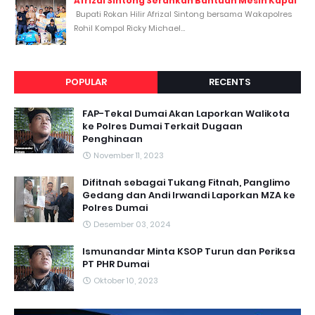
Afrizal Sintong Serahkan Bantuan Mesin Kapal
Bupati Rokan Hilir Afrizal Sintong bersama Wakapolres
Rohil Kompol Ricky Michael...
POPULAR
RECENTS
FAP-Tekal Dumai Akan Laporkan Walikota
ke Polres Dumai Terkait Dugaan
Penghinaan
November 11, 2023
Difitnah sebagai Tukang Fitnah, Panglimo
Gedang dan Andi Irwandi Laporkan MZA ke
Polres Dumai
Desember 03, 2024
Ismunandar Minta KSOP Turun dan Periksa
PT PHR Dumai
Oktober 10, 2023