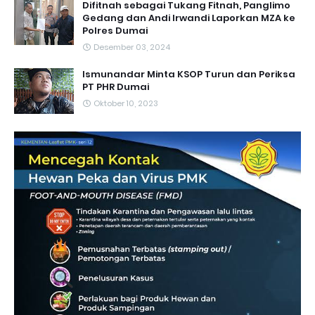
Difitnah sebagai Tukang Fitnah, Panglimo
Gedang dan Andi Irwandi Laporkan MZA ke
Polres Dumai
Desember 03, 2024
Ismunandar Minta KSOP Turun dan Periksa
PT PHR Dumai
Oktober 10, 2023