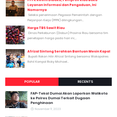
Layanan Informasi dan Pengaduan, Ini
Nomornya
Seleksi penerimaan Pegawai Pemerintah dengan
Perjanjian Kerja (PPPK) dilingkungan...
Harga TBS Sawit Riau
Dinas Perkebunan (Disbun) Provinsi Riau bersama tim
penetapan harga pada hari ini,...
Afrizal Sintong Serahkan Bantuan Mesin Kapal
Bupati Rokan Hilir Afrizal Sintong bersama Wakapolres
Rohil Kompol Ricky Michael...
POPULAR
RECENTS
FAP-Tekal Dumai Akan Laporkan Walikota
ke Polres Dumai Terkait Dugaan
Penghinaan
November 11, 2023