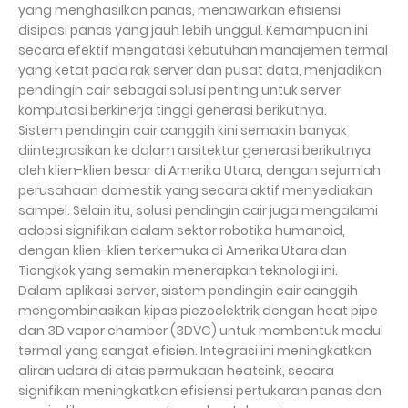
yang menghasilkan panas, menawarkan efisiensi
disipasi panas yang jauh lebih unggul. Kemampuan ini
secara efektif mengatasi kebutuhan manajemen termal
yang ketat pada rak server dan pusat data, menjadikan
pendingin cair sebagai solusi penting untuk server
komputasi berkinerja tinggi generasi berikutnya.
Sistem pendingin cair canggih kini semakin banyak
diintegrasikan ke dalam arsitektur generasi berikutnya
oleh klien-klien besar di Amerika Utara, dengan sejumlah
perusahaan domestik yang secara aktif menyediakan
sampel. Selain itu, solusi pendingin cair juga mengalami
adopsi signifikan dalam sektor robotika humanoid,
dengan klien-klien terkemuka di Amerika Utara dan
Tiongkok yang semakin menerapkan teknologi ini.
Dalam aplikasi server, sistem pendingin cair canggih
mengombinasikan kipas piezoelektrik dengan heat pipe
dan 3D vapor chamber (3DVC) untuk membentuk modul
termal yang sangat efisien. Integrasi ini meningkatkan
aliran udara di atas permukaan heatsink, secara
signifikan meningkatkan efisiensi pertukaran panas dan