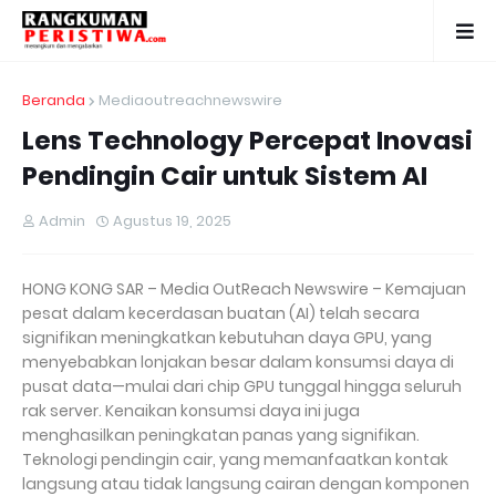
Beranda
Mediaoutreachnewswire
Lens Technology Percepat Inovasi
Pendingin Cair untuk Sistem AI
Admin
Agustus 19, 2025
HONG KONG SAR – Media OutReach Newswire – Kemajuan
pesat dalam kecerdasan buatan (AI) telah secara
signifikan meningkatkan kebutuhan daya GPU, yang
menyebabkan lonjakan besar dalam konsumsi daya di
pusat data—mulai dari chip GPU tunggal hingga seluruh
rak server. Kenaikan konsumsi daya ini juga
menghasilkan peningkatan panas yang signifikan.
Teknologi pendingin cair, yang memanfaatkan kontak
langsung atau tidak langsung cairan dengan komponen